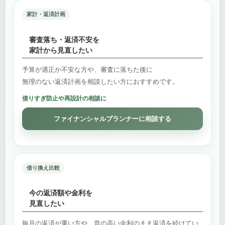
家計・返済計画
審査落ち・返済不安を
家計から見直したい
予算が適正か不安な方や、審査に落ちた後に
無理のない返済計画を相談したい方におすすめです。
借りすぎ防止や再設計の相談に
ファイナンシャルプランナーに相談する
借り換え比較
今の返済額や金利を
見直したい
毎月の返済が重い方や、昔の高い金利のまま返済を続けてい