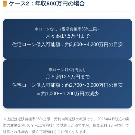
ケース2：年収600万円の場合
車ローンなし（返済負担率35%上限）
月々 約17.5万円まで
住宅ローン借入可能額：約3,800〜4,200万円の目安
車ローン月5万円あり
月々 約12.5万円まで
住宅ローン借入可能額：約2,700〜3,000万円の目安
＝約1,000〜1,200万円の減少
※上記は返済負担率35%上限・元利均等返済の概算です。2026年4月現在の実
際の変動金利（0.9〜1.1%前後）で試算した値ですが、審査金利（3〜4%）で
計算される場合、借入可能額はさらに低くなります。