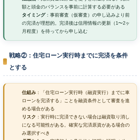
額と頭金のバランスを事前に計算する必要がある
タイミング
：事前審査（仮審査）の申し込みより前
の完済が理想的。完済後は信用情報の更新（1〜2ヶ
月程度）を待ってから申し込む
戦略②：住宅ローン実行時までに完済を条件
とする
仕組み
：「住宅ローン実行時（融資実行）までに車
ローンを完済する」ことを融資条件として審査を進
める場合がある
リスク
：実行時に完済できない場合は融資取り消し
になる可能性がある。確実な完済原資がある場合の
み選択すべき