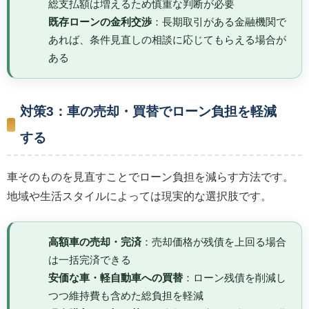
総支払額は増えるため慎重な判断が必要
既存ローンの金利交渉
：長期取引がある金融機関で
あれば、条件見直しの相談に応じてもらえる場合が
ある
対策3：車の売却・買替でローン負担を軽減
する
車そのものを見直すことでローン負担を減らす方法です。
地域や生活スタイルによっては現実的な選択肢です。
高額車の売却・完済
：売却価格が残債を上回る場合
は一括完済できる
安価な車・軽自動車への買替
：ローン残債を削減し
つつ維持費も含めた総負担を軽減