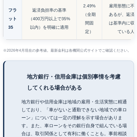
2.49%
雇用形態に不
フラ
返済負担率の基準
（全期
あるが、返済
ット
（400万円以上で35%
間固
は基準内に収
35
以内）を明確に適用
定）
ている人
※2026年4月現在の参考値。最新金利は各機関公式サイトでご確認ください。
地方銀行・信用金庫は個別事情を考慮
してくれる場合がある
地方銀行や信用金庫は地域の雇用・生活実態に精通
しており、「車がないと通勤できない地域での車ロ
ーン」については一定の理解を示す場合がありま
す。また、車ローンをその銀行自身で組んでいる場
合は、取引関係として有利に働くことも。事前相談