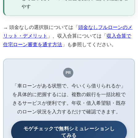
やす
→ 頭金なしの選択肢については「
頭金なしフルローンのメ
リット・デメリット
」、収入合算については「
収入合算で
住宅ローン審査を通す方法
」も参照してください。
PR
「車ローンがある状態で、今いくら借りられるか」
を具体的に把握するには、複数の銀行を一括比較で
きるサービスが便利です。年収・借入希望額・既存
のローン状況を入力するだけで確認できます。
モゲチェックで無料シミュレーションし
てみる