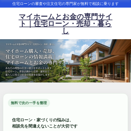
住宅ローンの審査や注文住宅の専門家が無料で相談に乗ります
マイホームとお金の専門サイ
ト｜住宅ローン・売却・暮ら
し
無料で次の一手を整理
住宅ローン・家づくりの悩みは、
相談先を間違えないことが大切です