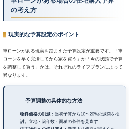
車ローンがある場合の住宅購入予算
の考え方
現実的な予算設定のポイント
車ローンがある現実を踏まえた予算設定が重要です。「車
ローンを早く完済してから家を買う」か「今の状態で予算
を調整して買う」かは、それぞれのライフプランによって
異なります。
予算調整の具体的な方法
物件価格の削減
：当初予算から10〜20%の減額を検
討。立地・築年数・面積の条件を見直す
中古物件への切り替え
：新築より価格が抑えられ、