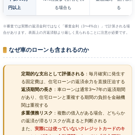
円以上
る場合も
る
※審査では実際の返済金利ではなく「審査金利（3〜4%台）」で計算される場
合があります。表面上の月返済額より厳しく見られることに注意が必要です。
なぜ車のローンも含まれるのか
定期的な支出として評価される
：毎月確実に発生す
る固定費は、住宅ローンの返済余力を直接圧迫する
返済期間の長さ
：車ローンは通常3〜7年の返済期間
があり、住宅ローンと重複する期間の負担を金融機
関は重視する
多重債務リスク
：複数の借入がある場合、どちらか
の返済が滞るリスクが高まると判断される
また、
実際には使っていないクレジットカードのキ