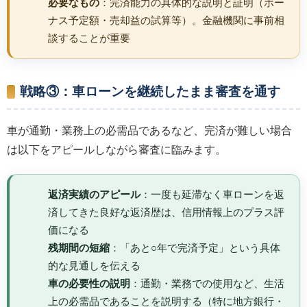
必要なもの
：完済能力の具体的な説明と証明（ボー
ナス予定額・売却益の試算等）。金融機関に事前相
談することが重要
戦略③：車ローンを継続したまま審査を通す
車が通勤・業務上の必需品であるなど、完済が難しい場合
は以下をアピールしながら審査に臨みます。
返済実績のアピール
：一度も延滞なく車ローンを返
済してきた良好な返済歴は、信用情報上のプラス評
価になる
残期間の短縮
：「あと○年で完済予定」という具体
的な見通しを伝える
車の必要性の説明
：通勤・業務での使用など、生活
上の必需品であることを説明する（特に地方銀行・