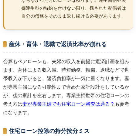
ならなかった方のローンは残ります。連生団信や夫
婦連生型の特約を付けない限り、残された配偶者は
自分の債務をそのまま返し続ける必要があります。
産休・育休・退職で返済比率が崩れる
合算もペアローンも、夫婦の収入を前提に返済計画を組み
ます。育休による収入減、時短勤務、転職、退職などで世
帯収入が下がると、返済負担率が一気に重くなります。妻
が専業主婦になる可能性まで含めた家計設計をしているか
が、後の家計を左右します。専業主婦世帯の住宅ローンの
考え方は
妻が専業主婦でも住宅ローン審査は通る？
も参考
になります。
住宅ローン控除の持分按分ミス