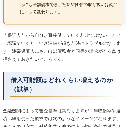
らにも全額請求でき、控除や団信の取り扱いは商品
によって変わります。
「保証人だから自分が直接借りているわけではない」とい
う認識でいると、いざ滞納が起きた時にトラブルになりま
す。連帯保証人にも、ほぼ債務者と同等の請求がくる点は
押さえておきたいところです。
借入可能額はどれくらい増えるのか
（試算）
金融機関によって審査基準は異なりますが、年収倍率や返
済比率を使った概算では次のようなイメージになります。
あくまで目安で、勤続年数・他の借入・物件条件で結果は