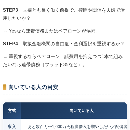
STEP3
夫婦とも長く働く前提で、控除や団信を夫婦で活
用したいか？
→ Yesなら連帯債務またはペアローンが候補。
STEP4
取扱金融機関の自由度・金利選択を重視するか？
→ 重視するならペアローン、諸費用を抑えつつ1本で組み
たいなら連帯債務（フラット35など）。
向いている人の目安
方式
向いている人
収入
あと数百万〜1,000万円程度借入を増やしたい／配偶者