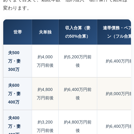
変わります。
収入合算（妻
連帯債務・ペア
世帯
夫単独
の50%合算）
ン（フル合算
夫500
約4,000
約5,200万円前
万・妻
約6,400万円
万円前後
後
300万
夫600
約4,800
約6,400万円前
万・妻
約8,000万円
万円前後
後
400万
夫400
約3,200
約4,800万円前
万・妻
約6,400万円
万円前後
後