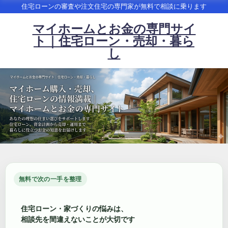
住宅ローンの審査や注文住宅の専門家が無料で相談に乗ります
マイホームとお金の専門サイ
ト｜住宅ローン・売却・暮ら
し
無料で次の一手を整理
住宅ローン・家づくりの悩みは、
相談先を間違えないことが大切です