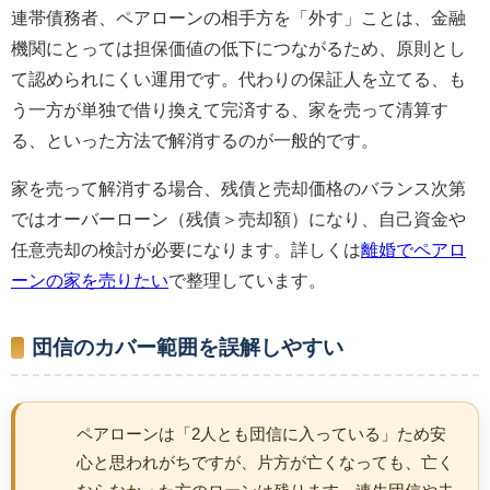
連帯債務者、ペアローンの相手方を「外す」ことは、金融
機関にとっては担保価値の低下につながるため、原則とし
て認められにくい運用です。代わりの保証人を立てる、も
う一方が単独で借り換えて完済する、家を売って清算す
る、といった方法で解消するのが一般的です。
家を売って解消する場合、残債と売却価格のバランス次第
ではオーバーローン（残債＞売却額）になり、自己資金や
任意売却の検討が必要になります。詳しくは
離婚でペアロ
ーンの家を売りたい
で整理しています。
団信のカバー範囲を誤解しやすい
ペアローンは「2人とも団信に入っている」ため安
心と思われがちですが、片方が亡くなっても、亡く