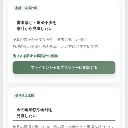
家計・返済計画
審査落ち・返済不安を
家計から見直したい
予算が適正か不安な方や、審査に落ちた後に
無理のない返済計画を相談したい方におすすめです。
借りすぎ防止や再設計の相談に
ファイナンシャルプランナーに相談する
借り換え比較
今の返済額や金利を
見直したい
毎月の返済が重い方や、昔の高い金利のまま返済を続けてい