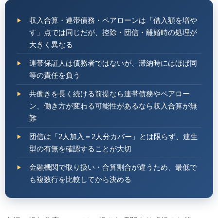
収入合算・連帯債務・ペアローンは「借入額を増や
す」点では同じだが、控除・団信・離婚時の処理が
大きく異なる
連帯保証人は債務者ではないが、滞納時にはほぼ同
等の責任を負う
共働きを長く続ける前提なら連帯債務やペアロー
ン、働き方が変わる可能性があるなら収入合算が無
難
団信は「2人加入＝2人分カバー」とは限らず、連生
型の有無を確認することが大切
金融機関で取り扱い・合算割合が違うため、最低で
も複数行を比較してから決める