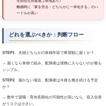
生団信を別途選ぶ余地あり）
離婚時に「家を売る・どちらかに一本化する」のハ
ードルが高い
どれを選ぶべきか：判断フロー
STEP1
夫婦どちらかの単独年収で希望額に届くか？
→ 届くなら単独で組み、配偶者は債務に入らないのが最も
シンプル。
STEP2
届かない場合、配偶者は今後も働き続ける予定
か？
→ 数年で退職・育休長期化の可能性が高いなら、収入合算
がリスクは小さい。