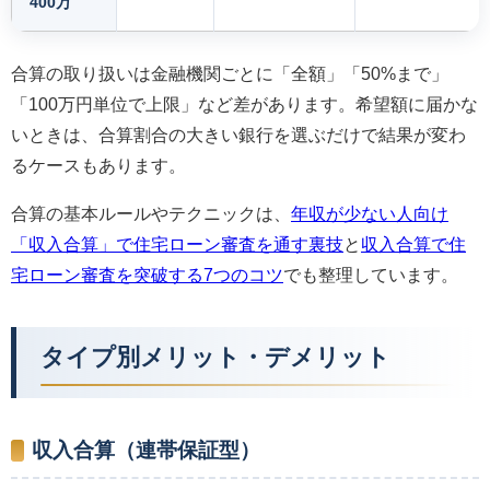
400万
合算の取り扱いは金融機関ごとに「全額」「50%まで」
「100万円単位で上限」など差があります。希望額に届かな
いときは、合算割合の大きい銀行を選ぶだけで結果が変わ
るケースもあります。
合算の基本ルールやテクニックは、
年収が少ない人向け
「収入合算」で住宅ローン審査を通す裏技
と
収入合算で住
宅ローン審査を突破する7つのコツ
でも整理しています。
タイプ別メリット・デメリット
収入合算（連帯保証型）