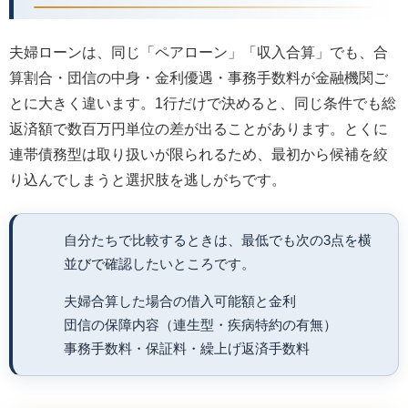
夫婦ローンは、同じ「ペアローン」「収入合算」でも、合
算割合・団信の中身・金利優遇・事務手数料が金融機関ご
とに大きく違います。1行だけで決めると、同じ条件でも総
返済額で数百万円単位の差が出ることがあります。とくに
連帯債務型は取り扱いが限られるため、最初から候補を絞
り込んでしまうと選択肢を逃しがちです。
自分たちで比較するときは、最低でも次の3点を横
並びで確認したいところです。
夫婦合算した場合の借入可能額と金利
団信の保障内容（連生型・疾病特約の有無）
事務手数料・保証料・繰上げ返済手数料