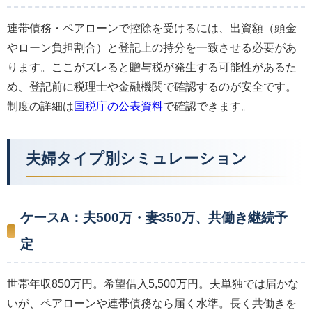
連帯債務・ペアローンで控除を受けるには、出資額（頭金
やローン負担割合）と登記上の持分を一致させる必要があ
ります。ここがズレると贈与税が発生する可能性があるた
め、登記前に税理士や金融機関で確認するのが安全です。
制度の詳細は
国税庁の公表資料
で確認できます。
夫婦タイプ別シミュレーション
ケースA：夫500万・妻350万、共働き継続予
定
世帯年収850万円。希望借入5,500万円。夫単独では届かな
いが、ペアローンや連帯債務なら届く水準。長く共働きを