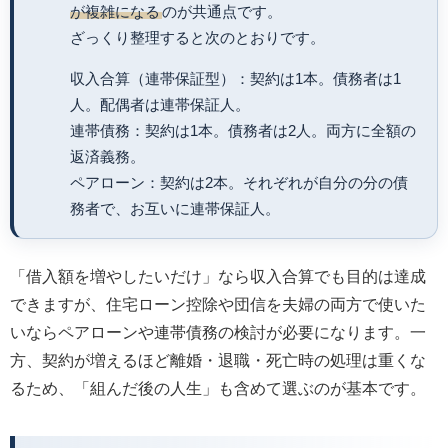
が複雑になる
のが共通点です。
ざっくり整理すると次のとおりです。
収入合算（連帯保証型）：契約は1本。債務者は1
人。配偶者は連帯保証人。
連帯債務：契約は1本。債務者は2人。両方に全額の
返済義務。
ペアローン：契約は2本。それぞれが自分の分の債
務者で、お互いに連帯保証人。
「借入額を増やしたいだけ」なら収入合算でも目的は達成
できますが、住宅ローン控除や団信を夫婦の両方で使いた
いならペアローンや連帯債務の検討が必要になります。一
方、契約が増えるほど離婚・退職・死亡時の処理は重くな
るため、「組んだ後の人生」も含めて選ぶのが基本です。