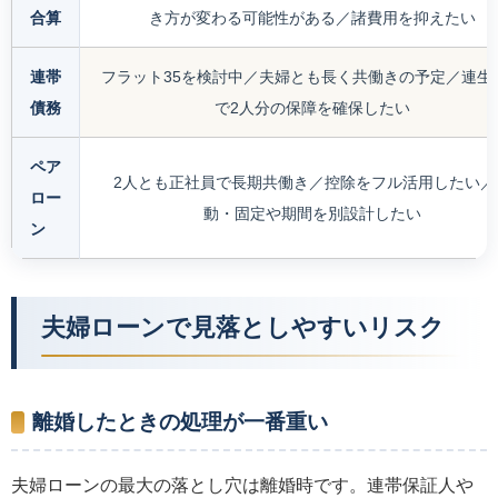
合算
き方が変わる可能性がある／諸費用を抑えたい
連帯
フラット35を検討中／夫婦とも長く共働きの予定／連生
債務
で2人分の保障を確保したい
ペア
2人とも正社員で長期共働き／控除をフル活用したい／
ロー
動・固定や期間を別設計したい
ン
夫婦ローンで見落としやすいリスク
離婚したときの処理が一番重い
夫婦ローンの最大の落とし穴は離婚時です。連帯保証人や