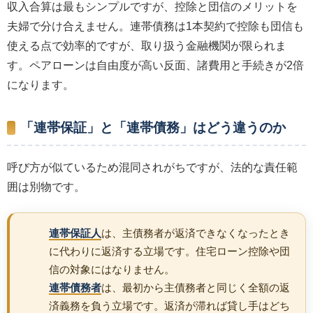
収入合算は最もシンプルですが、控除と団信のメリットを
夫婦で分け合えません。連帯債務は1本契約で控除も団信も
使える点で効率的ですが、取り扱う金融機関が限られま
す。ペアローンは自由度が高い反面、諸費用と手続きが2倍
になります。
「連帯保証」と「連帯債務」はどう違うのか
呼び方が似ているため混同されがちですが、法的な責任範
囲は別物です。
連帯保証人
は、主債務者が返済できなくなったとき
に代わりに返済する立場です。住宅ローン控除や団
信の対象にはなりません。
連帯債務者
は、最初から主債務者と同じく全額の返
済義務を負う立場です。返済が滞れば貸し手はどち