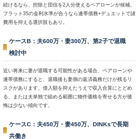
続けるなら、控除と団信を2人分使えるペアローンが候補。
フラット35の金利水準が合うなら連帯債務+デュエットで諸
費用を抑える選択肢もあり。
ケースB：夫600万・妻300万、第2子で退職
検討中
近い将来に妻が退職する可能性がある場合、ペアローンや
連帯債務にすると、退職後も妻側の返済義務だけが残るリ
スクがあります。借入額を抑えたうえで収入合算にとどめ
る、または夫単独で組める範囲に物件価格を寄せる方が後
悔は少ない傾向です。
ケースC：夫450万・妻450万、DINKsで長期
共働き