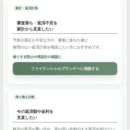
家計・返済計画
審査落ち・返済不安を
家計から見直したい
予算が適正か不安な方や、審査に落ちた後に
無理のない返済計画を相談したい方におすすめです。
借りすぎ防止や再設計の相談に
ファイナンシャルプランナーに相談する
借り換え比較
今の返済額や金利を
見直したい
毎月の返済が重い方や、昔の高い金利のまま返済を続けてい