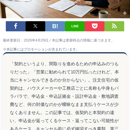
LINE
最終更新日：2026年4月29日／本記事は更新時点の情報に基づきます。
※本記事にはプロモーションが含まれています。
「契約というより、間取りを進めるための申込みのつも
りだった」「営業に勧められて10万円払ったけれど、本
当にキャンセルできるのか分からない」。注文住宅の仮
契約は、ハウスメーカーや工務店ごとに名称も中身もバ
ラバラで、申込金・申込証拠金・設計申込金・敷地調査
費など、何の対価なのかが曖昧なまま支払うケースが少
なくありません。この記事では、仮契約と本契約の違
い、申込金が返ってくるケース・返ってこない可能性が
あるケース、キャンセル前に必ず確認すべき書類、第三