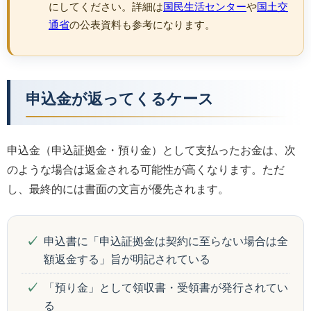
にしてください。詳細は
国民生活センター
や
国土交
通省
の公表資料も参考になります。
申込金が返ってくるケース
申込金（申込証拠金・預り金）として支払ったお金は、次
のような場合は返金される可能性が高くなります。ただ
し、最終的には書面の文言が優先されます。
申込書に「申込証拠金は契約に至らない場合は全
額返金する」旨が明記されている
「預り金」として領収書・受領書が発行されてい
る