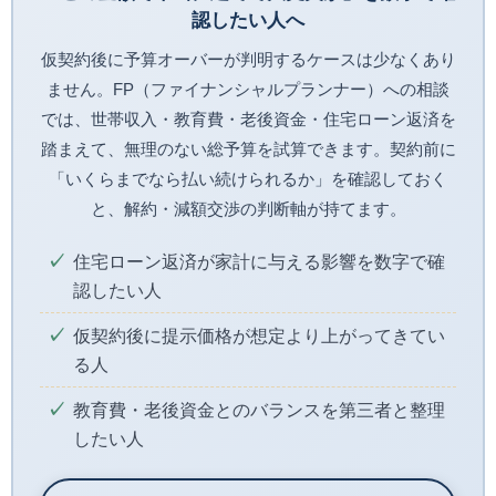
認したい人へ
仮契約後に予算オーバーが判明するケースは少なくあり
ません。FP（ファイナンシャルプランナー）への相談
では、世帯収入・教育費・老後資金・住宅ローン返済を
踏まえて、無理のない総予算を試算できます。契約前に
「いくらまでなら払い続けられるか」を確認しておく
と、解約・減額交渉の判断軸が持てます。
住宅ローン返済が家計に与える影響を数字で確
認したい人
仮契約後に提示価格が想定より上がってきてい
る人
教育費・老後資金とのバランスを第三者と整理
したい人