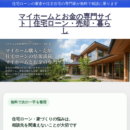
住宅ローンの審査や注文住宅の専門家が無料で相談に乗ります
マイホームとお金の専門サイ
ト｜住宅ローン・売却・暮ら
し
無料で次の一手を整理
住宅ローン・家づくりの悩みは、
相談先を間違えないことが大切です