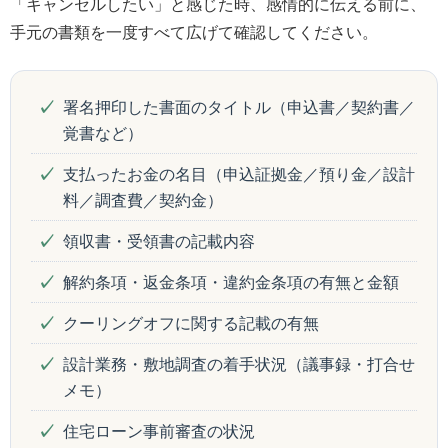
「キャンセルしたい」と感じた時、感情的に伝える前に、
手元の書類を一度すべて広げて確認してください。
署名押印した書面のタイトル（申込書／契約書／
覚書など）
支払ったお金の名目（申込証拠金／預り金／設計
料／調査費／契約金）
領収書・受領書の記載内容
解約条項・返金条項・違約金条項の有無と金額
クーリングオフに関する記載の有無
設計業務・敷地調査の着手状況（議事録・打合せ
メモ）
住宅ローン事前審査の状況