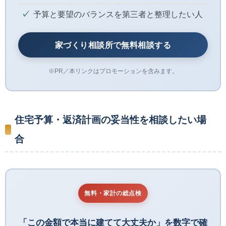
予算と要望のバランスを第三者と整理したい人
家づくり相談所で無料相談する
※PR／本リンクはプロモーションを含みます。
住宅予算・返済計画の妥当性を相談したい場
合
無料・家計の総点検
「この金額で本当に建てて大丈夫か」を数字で確