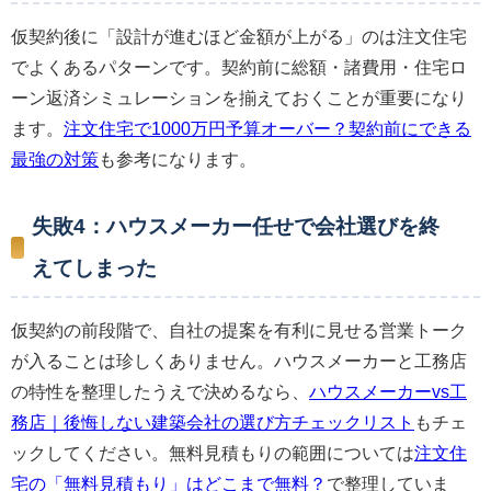
仮契約後に「設計が進むほど金額が上がる」のは注文住宅
でよくあるパターンです。契約前に総額・諸費用・住宅ロ
ーン返済シミュレーションを揃えておくことが重要になり
ます。
注文住宅で1000万円予算オーバー？契約前にできる
最強の対策
も参考になります。
失敗4：ハウスメーカー任せで会社選びを終
えてしまった
仮契約の前段階で、自社の提案を有利に見せる営業トーク
が入ることは珍しくありません。ハウスメーカーと工務店
の特性を整理したうえで決めるなら、
ハウスメーカーvs工
務店｜後悔しない建築会社の選び方チェックリスト
もチェ
ックしてください。無料見積もりの範囲については
注文住
宅の「無料見積もり」はどこまで無料？
で整理していま