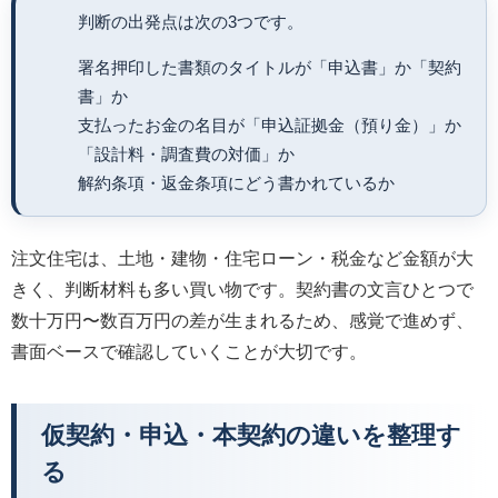
判断の出発点は次の3つです。
署名押印した書類のタイトルが「申込書」か「契約
書」か
支払ったお金の名目が「申込証拠金（預り金）」か
「設計料・調査費の対価」か
解約条項・返金条項にどう書かれているか
注文住宅は、土地・建物・住宅ローン・税金など金額が大
きく、判断材料も多い買い物です。契約書の文言ひとつで
数十万円〜数百万円の差が生まれるため、感覚で進めず、
書面ベースで確認していくことが大切です。
仮契約・申込・本契約の違いを整理す
る