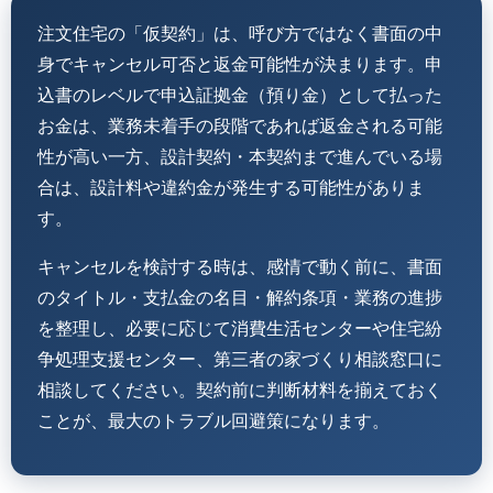
注文住宅の「仮契約」は、呼び方ではなく書面の中
身でキャンセル可否と返金可能性が決まります。申
込書のレベルで申込証拠金（預り金）として払った
お金は、業務未着手の段階であれば返金される可能
性が高い一方、設計契約・本契約まで進んでいる場
合は、設計料や違約金が発生する可能性がありま
す。
キャンセルを検討する時は、感情で動く前に、書面
のタイトル・支払金の名目・解約条項・業務の進捗
を整理し、必要に応じて消費生活センターや住宅紛
争処理支援センター、第三者の家づくり相談窓口に
相談してください。契約前に判断材料を揃えておく
ことが、最大のトラブル回避策になります。