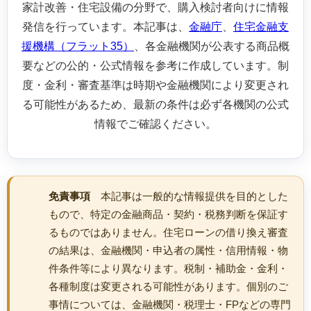
家計改善・住宅設備の分野で、購入検討者向けに情報
発信を行っています。本記事は、
金融庁
、
住宅金融支
援機構（フラット35）
、各金融機関が公表する商品概
要などの公的・公式情報を参考に作成しています。制
度・金利・審査基準は時期や金融機関により変更され
る可能性があるため、最新の条件は必ず各機関の公式
情報でご確認ください。
免責事項
本記事は一般的な情報提供を目的とした
もので、特定の金融商品・契約・税務判断を保証す
るものではありません。住宅ローンの借り換え審査
の結果は、金融機関・申込者の属性・信用情報・物
件条件等により異なります。税制・補助金・金利・
各種制度は変更される可能性があります。個別のご
事情については、金融機関・税理士・FPなどの専門