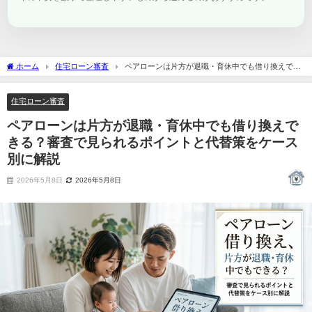
ホーム
住宅ローン審査
ペアローンは片方が退職・育休中でも借り換えでき
る？審査で見られるポイントと代替策をケース別に解説
住宅ローン審査
ペアローンは片方が退職・育休中でも借り換えで
きる？審査で見られるポイントと代替策をケース
別に解説
2026年5月8日
2026年5月8日