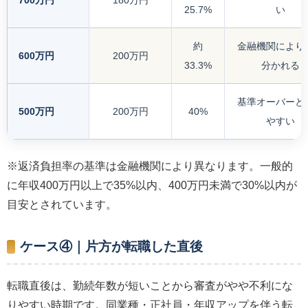
25.7%
い
約
金融機関により
600万円
200万円
33.3%
分かれる
基準オーバーと
500万円
200万円
40%
やすい
※返済負担率の基準は金融機関により異なります。一般的
に年収400万円以上で35%以内、400万円未満で30%以内が
目安とされています。
ケース④｜片方が転職した直後
転職直後は、勤続年数が短いことから審査がやや不利にな
りやすい時期です。同業種・正社員・年収アップを伴う転