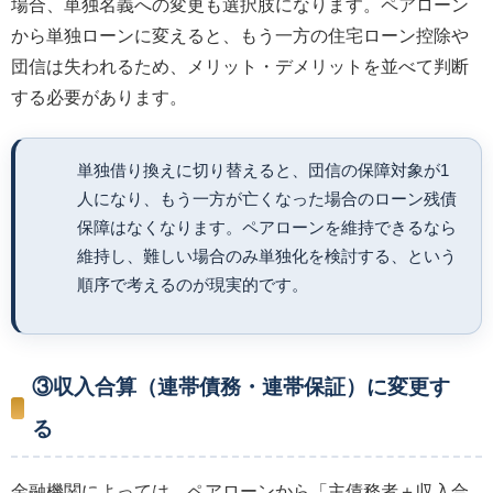
場合、単独名義への変更も選択肢になります。ペアローン
から単独ローンに変えると、もう一方の住宅ローン控除や
団信は失われるため、メリット・デメリットを並べて判断
する必要があります。
単独借り換えに切り替えると、団信の保障対象が1
人になり、もう一方が亡くなった場合のローン残債
保障はなくなります。ペアローンを維持できるなら
維持し、難しい場合のみ単独化を検討する、という
順序で考えるのが現実的です。
③収入合算（連帯債務・連帯保証）に変更す
る
金融機関によっては、ペアローンから「主債務者＋収入合