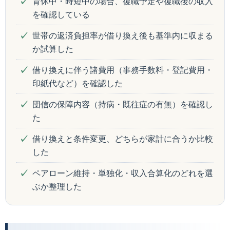
育休中・時短中の場合、復職予定や復職後の収入
を確認している
世帯の返済負担率が借り換え後も基準内に収まる
か試算した
借り換えに伴う諸費用（事務手数料・登記費用・
印紙代など）を確認した
団信の保障内容（持病・既往症の有無）を確認し
た
借り換えと条件変更、どちらが家計に合うか比較
した
ペアローン維持・単独化・収入合算化のどれを選
ぶか整理した