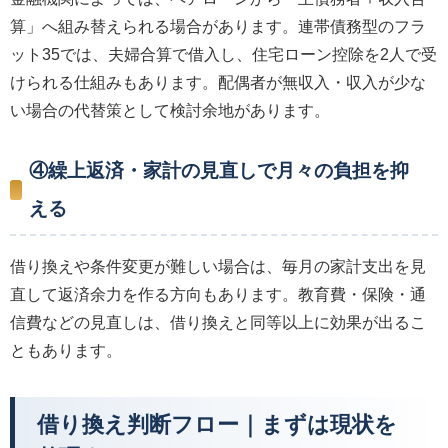
算」へ組み替えられる場合があります。連帯債務型のフラ
ット35では、夫婦合算で借入し、住宅ローン控除を2人で受
けられる仕組みもあります。配偶者が無収入・収入が少な
い場合の代替策として検討余地があります。
④繰上返済・家計の見直しで月々の負担を抑
える
借り換えや条件変更が難しい場合は、毎月の家計支出を見
直して返済余力を作る方向もあります。教育費・保険・通
信費などの見直しは、借り換えと同等以上に効果が出るこ
ともあります。
借り換え判断フロー｜まずは現状を