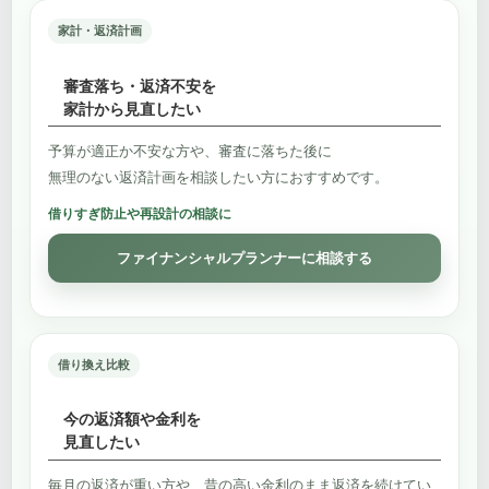
家計・返済計画
審査落ち・返済不安を
家計から見直したい
予算が適正か不安な方や、審査に落ちた後に
無理のない返済計画を相談したい方におすすめです。
借りすぎ防止や再設計の相談に
ファイナンシャルプランナーに相談する
借り換え比較
今の返済額や金利を
見直したい
毎月の返済が重い方や、昔の高い金利のまま返済を続けてい