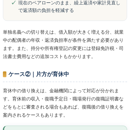
現在のペアローンのまま、繰上返済や家計見直し
で返済額の負担を軽減する
単独名義への切り替えは、借入額が大きく増える分、就業
中の配偶者の年収・返済負担率が条件を満たす必要があり
ます。また、持分や所有権登記の変更には登録免許税・司
法書士費用などの追加コストもかかります。
ケース②｜片方が育休中
育休中の借り換えは、金融機関によって対応が分かれま
す。育休前の収入・復職予定日・職場発行の復職証明書な
どをもとに審査される場合もあれば、復職後の借り換えを
案内されるケースもあります。