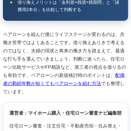
借り換えメリットは「金利差×残債×残期間」と「諸
費用2本分」を比較して判断する
ペアローンを組んだ後にライフステージが変わるのは、共
働き世帯ではよくあることです。借り換えありきで考える
のではなく、夫婦の現状と将来の働き方を踏まえて、最適
な打ち手を選んでいきましょう。判断に迷ったら、住宅ロ
ーン比較サービスやFP相談など、第三者の視点を借りるの
も有効です。ペアローンの新規検討時のポイントは、
配偶
者の勤続年数が短くてもペアローンを組む方法
でも整理し
ています。
運営者：マイホーム購入・住宅ローン審査ナビ編集部
住宅ローン審査・注文住宅・不動産売却・住み替え・