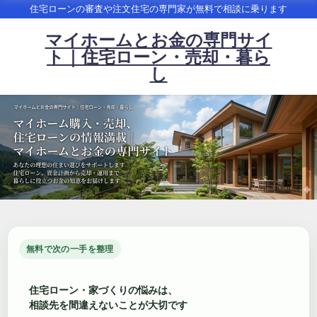
住宅ローンの審査や注文住宅の専門家が無料で相談に乗ります
マイホームとお金の専門サイ
ト｜住宅ローン・売却・暮ら
し
無料で次の一手を整理
住宅ローン・家づくりの悩みは、
相談先を間違えないことが大切です