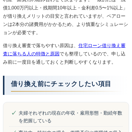
債1,000万円以上・残期間10年以上・金利差0.5〜1%以上」
が借り換えメリットの目安と言われていますが、ペアロー
ンは2本分の諸費用がかかるため、より慎重なシミュレーシ
ョンが必要です。
借り換え審査で落ちやすい原因は、
住宅ローン借り換え審
査に落ちる人の特徴と原因
でも整理しているので、申し込
み前に一度目を通しておくと判断しやすくなります。
借り換え前にチェックしたい項目
夫婦それぞれの現在の年収・雇用形態・勤続年数
を把握している