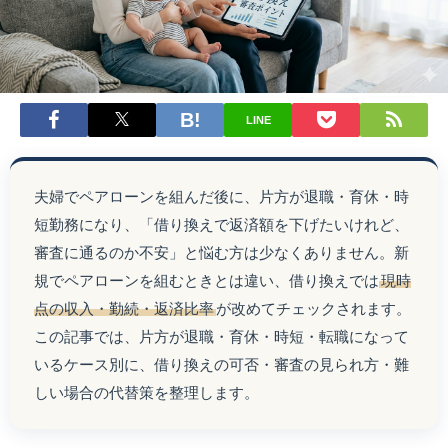
LINE
夫婦でペアローンを組んだ後に、片方が退職・育休・時
短勤務になり、「借り換えで返済額を下げたいけれど、
審査に通るのか不安」と悩む方は少なくありません。新
規でペアローンを組むときとは違い、借り換えでは
現時
点の収入・勤続・返済比率
が改めてチェックされます。
この記事では、片方が退職・育休・時短・転職になって
いるケース別に、借り換えの可否・審査の見られ方・難
しい場合の代替策を整理します。