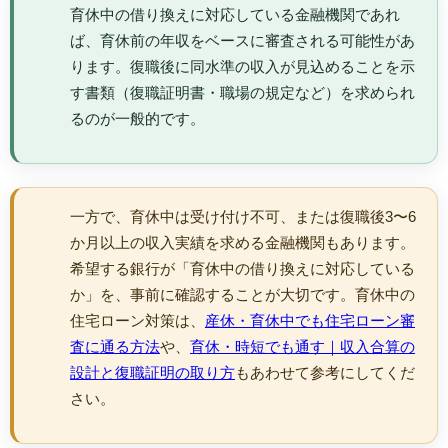
育休中の借り換えに対応している金融機関であれ
ば、育休前の年収をベースに審査される可能性があ
ります。復職後に同水準の収入が見込めることを示
す書類（復職証明書・職場の規定など）を求められ
るのが一般的です。
一方で、育休中は受け付け不可、または復職後3〜6
か月以上の収入実績を求める金融機関もあります。
希望する銀行が「育休中の借り換えに対応している
か」を、事前に確認することが大切です。育休中の
住宅ローン対策は、
産休・育休中でも住宅ローン審
査に通る方法
や、
育休・時短でも通す｜収入合算の
設計と復職証明の取り方
もあわせて参考にしてくだ
さい。