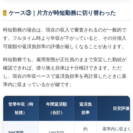
ケース③｜片方が時短勤務に切り替わった
時短勤務の場合は、現在の収入で審査されるのが一般的で
す。フルタイム時より年収が下がっていると、その分借入
可能額や返済負担率の評価が厳しくなることがあります。
時短勤務でも、雇用形態が正社員のままで安定した勤続が
確認できれば、借り換え自体は十分検討できます。ただ
し、現在の年収ベースで返済負担率を再計算したときに基
準内に収まっているかが鍵です。
世帯年収（時
年間返済額
返済負
目安評価
短後）
（合計）
担率
約
基準内に収まり
700万円
180万円