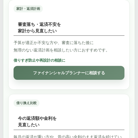
家計・返済計画
審査落ち・返済不安を
家計から見直したい
予算が適正か不安な方や、審査に落ちた後に
無理のない返済計画を相談したい方におすすめです。
借りすぎ防止や再設計の相談に
ファイナンシャルプランナーに相談する
借り換え比較
今の返済額や金利を
見直したい
毎月の返済が重い方や、昔の高い金利のまま返済を続けてい