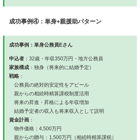
成功事例④：単身+親援助パターン
成功事例：単身公務員Eさん
申込者
：32歳・年収350万円・地方公務員
家族構成
：独身（将来的に結婚予定）
戦略
：
公務員の絶対的安定性をアピール
親からの相続時精算課税制度活用
将来の昇進・昇格による年収増加
結婚予定者の収入も将来収入として説明
資金計画
：
物件価格：4,500万円
親からの贈与：1,500万円（相続時精算課税）