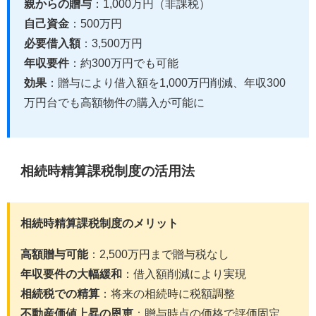
親からの贈与
：1,000万円（非課税）
自己資金
：500万円
必要借入額
：3,500万円
年収要件
：約300万円でも可能
効果
：贈与により借入額を1,000万円削減、年収300
万円台でも高額物件の購入が可能に
相続時精算課税制度の活用法
相続時精算課税制度のメリット
高額贈与可能
：2,500万円まで贈与税なし
年収要件の大幅緩和
：借入額削減により実現
相続税での精算
：将来の相続時に税額調整
不動産価値上昇の恩恵
：贈与時点の価格で評価固定