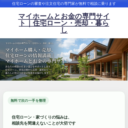
住宅ローンの審査や注文住宅の専門家が無料で相談に乗ります
マイホームとお金の専門サイ
ト｜住宅ローン・売却・暮ら
し
無料で次の一手を整理
住宅ローン・家づくりの悩みは、
相談先を間違えないことが大切です