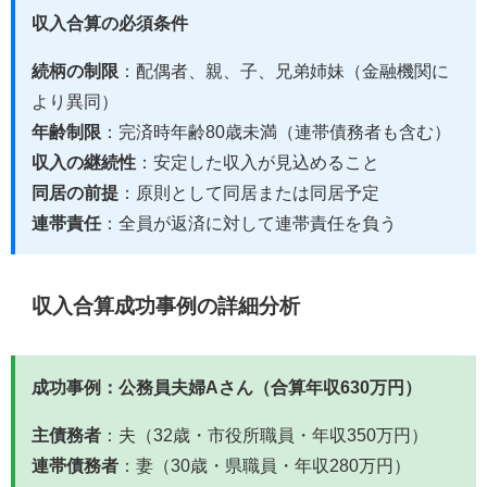
収入合算の必須条件
続柄の制限
：配偶者、親、子、兄弟姉妹（金融機関に
より異同）
年齢制限
：完済時年齢80歳未満（連帯債務者も含む）
収入の継続性
：安定した収入が見込めること
同居の前提
：原則として同居または同居予定
連帯責任
：全員が返済に対して連帯責任を負う
収入合算成功事例の詳細分析
成功事例：公務員夫婦Aさん（合算年収630万円）
主債務者
：夫（32歳・市役所職員・年収350万円）
連帯債務者
：妻（30歳・県職員・年収280万円）