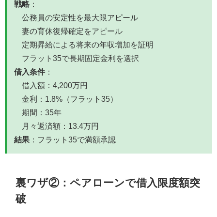
戦略
：
公務員の安定性を最大限アピール
妻の育休復帰確定をアピール
定期昇給による将来の年収増加を証明
フラット35で長期固定金利を選択
借入条件
：
借入額：4,200万円
金利：1.8%（フラット35）
期間：35年
月々返済額：13.4万円
結果
：フラット35で満額承認
裏ワザ②：ペアローンで借入限度額突
破