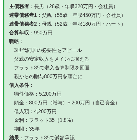
主債務者
：長男（28歳・年収320万円・会社員）
連帯債務者1
：父親（55歳・年収450万円・会社員）
連帯債務者2
：母親（52歳・年収180万円・パート）
合算年収
：950万円
戦略
：
3世代同居の必要性をアピール
父親の安定収入をメインに据える
フラット35で収入合算制限を回避
親からの贈与800万円を頭金に
借入条件
：
物件価格：5,200万円
頭金：800万円（贈与）+ 200万円（自己資金）
借入額：4,200万円
金利：フラット35（1.8%）
期間：35年
結果
：フラット35で満額承認