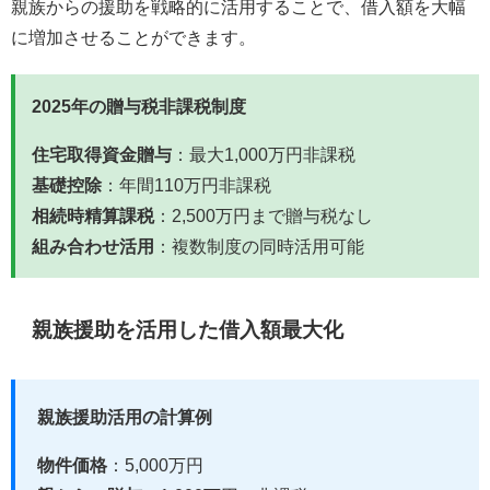
親族からの援助を戦略的に活用することで、借入額を大幅
に増加させることができます。
2025年の贈与税非課税制度
住宅取得資金贈与
：最大1,000万円非課税
基礎控除
：年間110万円非課税
相続時精算課税
：2,500万円まで贈与税なし
組み合わせ活用
：複数制度の同時活用可能
親族援助を活用した借入額最大化
親族援助活用の計算例
物件価格
：5,000万円