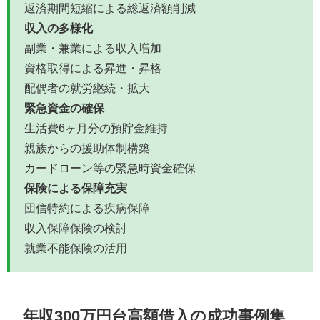
返済期間短縮による総返済額削減
収入の多様化
副業・兼業による収入増加
資格取得による昇進・昇格
配偶者の就労継続・拡大
緊急資金の確保
生活費6ヶ月分の預貯金維持
親族からの援助体制構築
カードローン等の緊急時資金確保
保険による保障充実
団信特約による疾病保障
収入保障保険の検討
就業不能保険の活用
年収300万円台高額借入の成功事例集