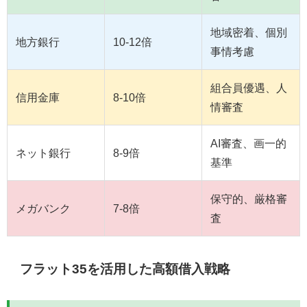
地域密着、個別
地方銀行
10-12倍
事情考慮
組合員優遇、人
信用金庫
8-10倍
情審査
AI審査、画一的
ネット銀行
8-9倍
基準
保守的、厳格審
メガバンク
7-8倍
査
フラット35を活用した高額借入戦略