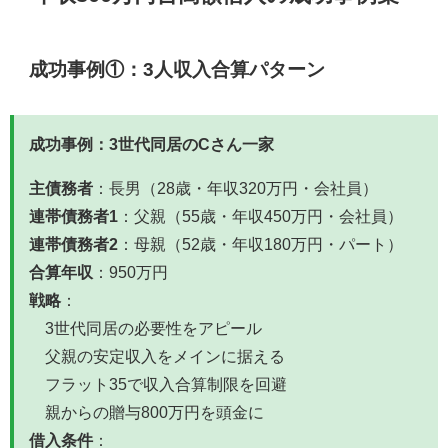
成功事例①：3人収入合算パターン
成功事例：3世代同居のCさん一家
主債務者
：長男（28歳・年収320万円・会社員）
連帯債務者1
：父親（55歳・年収450万円・会社員）
連帯債務者2
：母親（52歳・年収180万円・パート）
合算年収
：950万円
戦略
：
3世代同居の必要性をアピール
父親の安定収入をメインに据える
フラット35で収入合算制限を回避
親からの贈与800万円を頭金に
借入条件
：