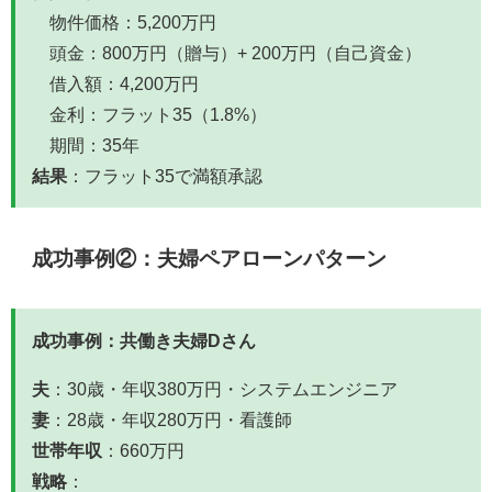
物件価格：5,200万円
頭金：800万円（贈与）+ 200万円（自己資金）
借入額：4,200万円
金利：フラット35（1.8%）
期間：35年
結果
：フラット35で満額承認
成功事例②：夫婦ペアローンパターン
成功事例：共働き夫婦Dさん
夫
：30歳・年収380万円・システムエンジニア
妻
：28歳・年収280万円・看護師
世帯年収
：660万円
戦略
：