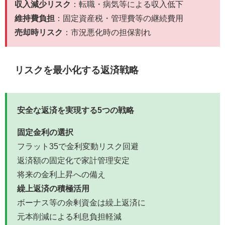
収入減少リスク
：転職・病気等による収入低下
維持費負担
：固定資産税・管理費等の継続費用
売却時リスク
：市況悪化時の担保割れ
リスクを最小化する返済戦略
安全な返済を実現する5つの戦略
固定金利の選択
フラット35で金利変動リスク回避
返済額の固定化で家計管理安定
将来の金利上昇への備え
繰上返済の積極活用
ボーナス等の余剰資金は繰上返済に
元本削減による利息負担軽減