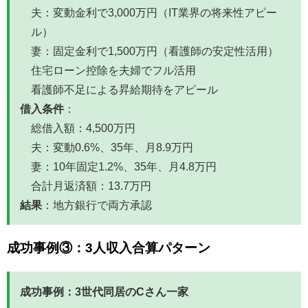
夫：変動金利で3,000万円（IT業界の将来性アピー
ル）
妻：固定金利で1,500万円（看護師の安定性活用）
住宅ローン控除を夫婦でフル活用
看護師不足による昇給期待をアピール
借入条件
：
総借入額：4,500万円
夫：変動0.6%、35年、月8.9万円
妻：10年固定1.2%、35年、月4.8万円
合計月返済額：13.7万円
結果
：地方銀行で両方承認
成功事例③：3人収入合算パターン
成功事例：3世代同居のCさん一家