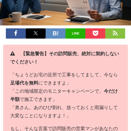
LINE
【緊急警告】その訪問販売、絶対に契約しない
でください！
「ちょうどお宅の近所で工事をしてまして、今なら
足場代を無料
にできますよ」
「この地域限定のモニターキャンペーンで、
今だけ
半額
で施工できます」
「奥さん、あのひび割れ、放っておくと雨漏りして
大変なことになりますよ！」
もし、そんな言葉で訪問販売の営業マンがあなたの