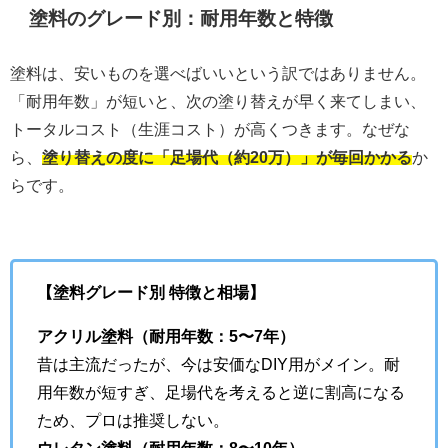
塗料のグレード別：耐用年数と特徴
塗料は、安いものを選べばいいという訳ではありません。
「耐用年数」が短いと、次の塗り替えが早く来てしまい、
トータルコスト（生涯コスト）が高くつきます。なぜな
ら、
塗り替えの度に「足場代（約20万）」が毎回かかる
か
らです。
【塗料グレード別 特徴と相場】
アクリル塗料（耐用年数：5〜7年）
昔は主流だったが、今は安価なDIY用がメイン。耐
用年数が短すぎ、足場代を考えると逆に割高になる
ため、プロは推奨しない。
ウレタン塗料（耐用年数：8〜10年）