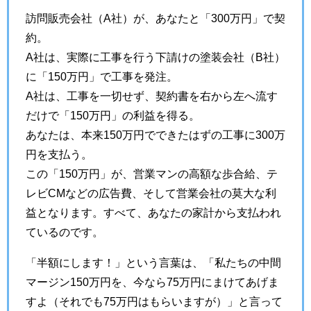
訪問販売会社（A社）が、あなたと「300万円」で契
約。
A社は、実際に工事を行う下請けの塗装会社（B社）
に「150万円」で工事を発注。
A社は、工事を一切せず、契約書を右から左へ流す
だけで「150万円」の利益を得る。
あなたは、本来150万円でできたはずの工事に300万
円を支払う。
この「150万円」が、営業マンの高額な歩合給、テ
レビCMなどの広告費、そして営業会社の莫大な利
益となります。すべて、あなたの家計から支払われ
ているのです。
「半額にします！」という言葉は、「私たちの中間
マージン150万円を、今なら75万円にまけてあげま
すよ（それでも75万円はもらいますが）」と言って