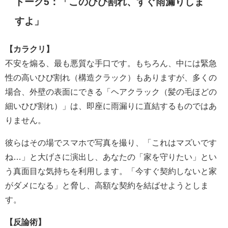
トーク5：「このひび割れ、すぐ雨漏りしま
すよ」
【カラクリ】
不安を煽る、最も悪質な手口です。もちろん、中には緊急
性の高いひび割れ（構造クラック）もありますが、多くの
場合、外壁の表面にできる「ヘアクラック（髪の毛ほどの
細いひび割れ）」は、即座に雨漏りに直結するものではあ
りません。
彼らはその場でスマホで写真を撮り、「これはマズいです
ね…」と大げさに演出し、あなたの「家を守りたい」とい
う真面目な気持ちを利用します。「今すぐ契約しないと家
がダメになる」と脅し、高額な契約を結ばせようとしま
す。
【反論術】