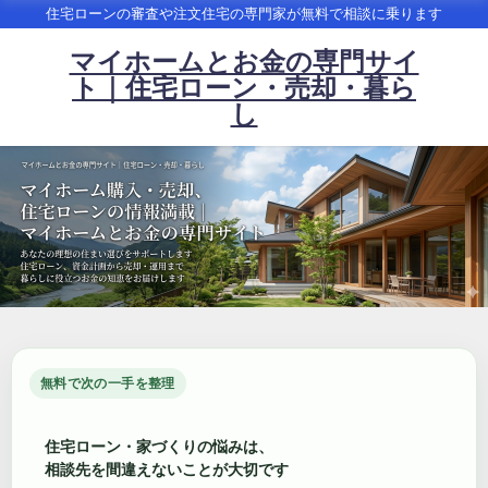
住宅ローンの審査や注文住宅の専門家が無料で相談に乗ります
マイホームとお金の専門サイ
ト｜住宅ローン・売却・暮ら
し
無料で次の一手を整理
住宅ローン・家づくりの悩みは、
相談先を間違えないことが大切です