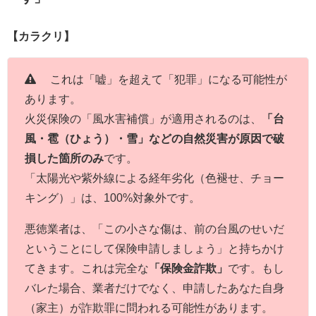
【カラクリ】
これは「嘘」を超えて「犯罪」になる可能性が
あります。
火災保険の「風水害補償」が適用されるのは、
「台
風・雹（ひょう）・雪」などの自然災害が原因で破
損した箇所のみ
です。
「太陽光や紫外線による経年劣化（色褪せ、チョー
キング）」は、100%対象外です。
悪徳業者は、「この小さな傷は、前の台風のせいだ
ということにして保険申請しましょう」と持ちかけ
てきます。これは完全な
「保険金詐欺」
です。もし
バレた場合、業者だけでなく、申請したあなた自身
（家主）が詐欺罪に問われる可能性があります。