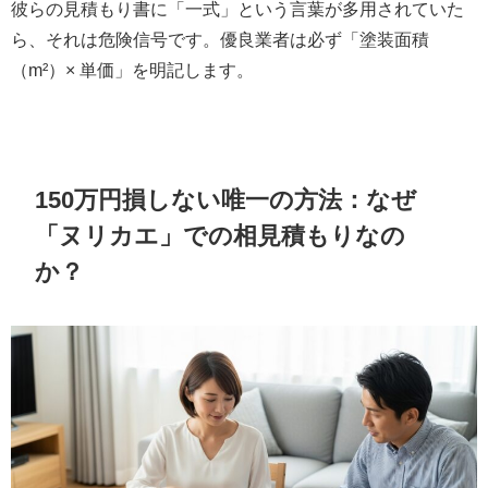
彼らの見積もり書に「一式」という言葉が多用されていた
ら、それは危険信号です。優良業者は必ず「塗装面積
（m²）× 単価」を明記します。
150万円損しない唯一の方法：なぜ
「ヌリカエ」での相見積もりなの
か？