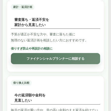
家計・返済計画
審査落ち・返済不安を
家計から見直したい
予算が適正か不安な方や、審査に落ちた後に
無理のない返済計画を相談したい方におすすめです。
借りすぎ防止や再設計の相談に
ファイナンシャルプランナーに相談する
借り換え比較
今の返済額や金利を
見直したい
毎月の返済が重い方や、昔の高い金利のまま返済を続けてい