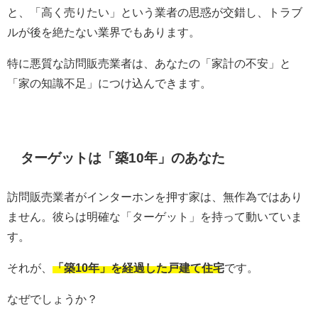
と、「高く売りたい」という業者の思惑が交錯し、トラブ
ルが後を絶たない業界でもあります。
特に悪質な訪問販売業者は、あなたの「家計の不安」と
「家の知識不足」につけ込んできます。
ターゲットは「築10年」のあなた
訪問販売業者がインターホンを押す家は、無作為ではあり
ません。彼らは明確な「ターゲット」を持って動いていま
す。
それが、
「築10年」を経過した戸建て住宅
です。
なぜでしょうか？