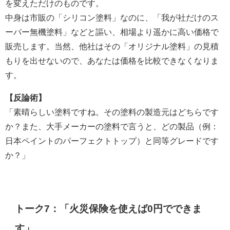
を変えただけのものです。
中身は市販の「シリコン塗料」なのに、「我が社だけのス
ーパー無機塗料」などと謳い、相場より遥かに高い価格で
販売します。当然、他社はその「オリジナル塗料」の見積
もりを出せないので、あなたは価格を比較できなくなりま
す。
【反論術】
「素晴らしい塗料ですね。その塗料の製造元はどちらです
か？また、大手メーカーの塗料で言うと、どの製品（例：
日本ペイントのパーフェクトトップ）と同等グレードです
か？」
トーク7：「火災保険を使えば0円でできま
す」