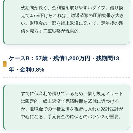
残期間が長く、金利差を取りやすいタイプ。借り換
えで0.7%下げられれば、総返済額の圧縮効果が大き
い。退職金の一部を繰上返済に充てて、定年後の残
債を減らす二重戦略が現実的。
ケースB：57歳・残債1,200万円・残期間13
年・金利0.8%
すでに低金利で借りているため、借り換えメリット
は限定的。繰上返済で完済時期を65歳に近づける
か、退職金での一括返済を視野に入れた家計設計が
中心になる。手元資金の確保とのバランスが重要。