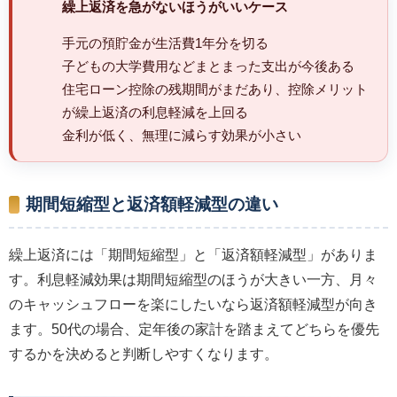
繰上返済を急がないほうがいいケース
手元の預貯金が生活費1年分を切る
子どもの大学費用などまとまった支出が今後ある
住宅ローン控除の残期間がまだあり、控除メリット
が繰上返済の利息軽減を上回る
金利が低く、無理に減らす効果が小さい
期間短縮型と返済額軽減型の違い
繰上返済には「期間短縮型」と「返済額軽減型」がありま
す。利息軽減効果は期間短縮型のほうが大きい一方、月々
のキャッシュフローを楽にしたいなら返済額軽減型が向き
ます。50代の場合、定年後の家計を踏まえてどちらを優先
するかを決めると判断しやすくなります。