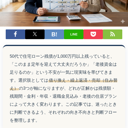
LINE
50代で住宅ローン残債が1,000万円以上残っていると、
「このまま定年を迎えて大丈夫だろうか」「老後資金は
足りるのか」という不安が一気に現実味を帯びてきま
す。選択肢としては
借り換え・繰上返済・売却（住み替
え）
の3つが軸になりますが、どれが正解かは残債額・
残期間・金利・年収・退職金見込み・老後の住居プラン
によって大きく変わります。この記事では、迷ったとき
に判断できるよう、それぞれの向き不向きと判断フロー
を整理します。