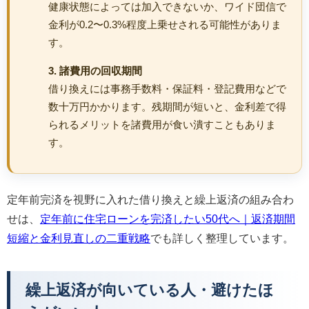
健康状態によっては加入できないか、ワイド団信で
金利が0.2〜0.3%程度上乗せされる可能性がありま
す。
3. 諸費用の回収期間
借り換えには事務手数料・保証料・登記費用などで
数十万円かかります。残期間が短いと、金利差で得
られるメリットを諸費用が食い潰すこともありま
す。
定年前完済を視野に入れた借り換えと繰上返済の組み合わ
せは、
定年前に住宅ローンを完済したい50代へ｜返済期間
短縮と金利見直しの二重戦略
でも詳しく整理しています。
繰上返済が向いている人・避けたほ