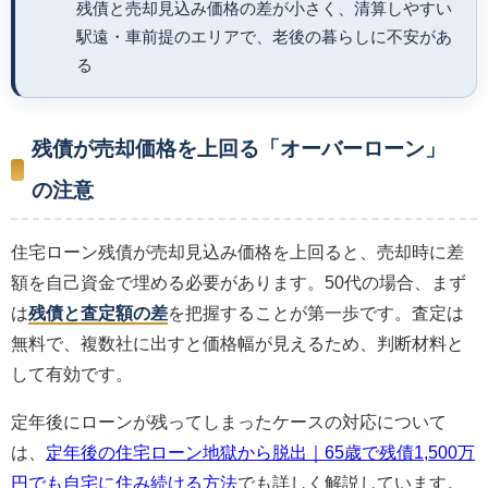
残債と売却見込み価格の差が小さく、清算しやすい
駅遠・車前提のエリアで、老後の暮らしに不安があ
る
残債が売却価格を上回る「オーバーローン」
の注意
住宅ローン残債が売却見込み価格を上回ると、売却時に差
額を自己資金で埋める必要があります。50代の場合、まず
は
残債と査定額の差
を把握することが第一歩です。査定は
無料で、複数社に出すと価格幅が見えるため、判断材料と
して有効です。
定年後にローンが残ってしまったケースの対応について
は、
定年後の住宅ローン地獄から脱出｜65歳で残債1,500万
円でも自宅に住み続ける方法
でも詳しく解説しています。