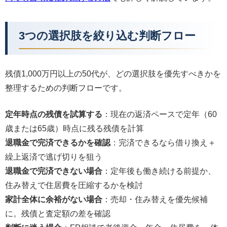
3つの選択肢を絞り込む判断フロー
残債1,000万円以上の50代が、どの選択肢を優先すべきかを
整理するための判断フローです。
定年時点の残債を試算する
：現在の返済ペースで定年（60
歳または65歳）時点に残る残債を計算
退職金で完済できるかを確認
：完済できるなら借り換え＋
繰上返済で逃げ切りを狙う
退職金で完済できない場合
：定年後も働き続ける前提か、
住み替えで住居費を圧縮するかを検討
家計全体に余裕がない場合
：売却・住み替えを優先候補
に。残債と査定額の差を確認