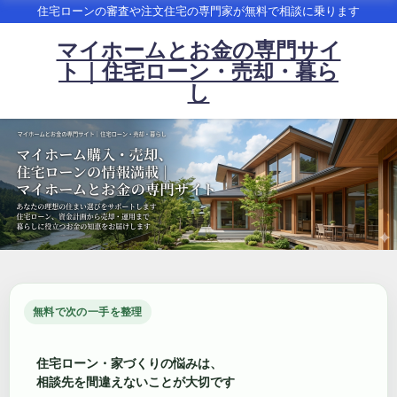
住宅ローンの審査や注文住宅の専門家が無料で相談に乗ります
マイホームとお金の専門サイ
ト｜住宅ローン・売却・暮ら
し
無料で次の一手を整理
住宅ローン・家づくりの悩みは、
相談先を間違えないことが大切です