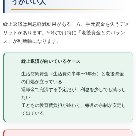
うがいい人
繰上返済は利息軽減効果がある一方、手元資金を失うデメ
リットがあります。50代では特に「老後資金とのバラン
ス」が判断軸になります。
繰上返済が向いているケース
生活防衛資金（生活費の半年〜1年分）と老後資金
の目処が立っている
退職金で完済する予定だが、利息を少しでも減らし
たい
子どもの教育費負担が終わり、毎月の余剰が安定し
て出ている