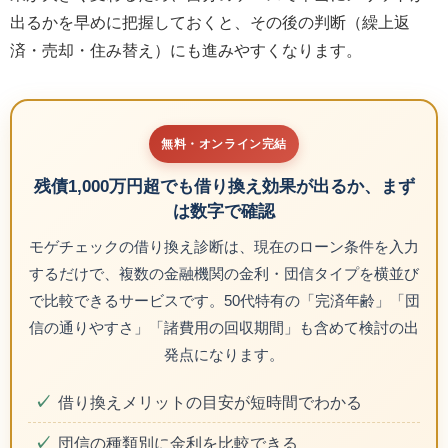
出るかを早めに把握しておくと、その後の判断（繰上返
済・売却・住み替え）にも進みやすくなります。
無料・オンライン完結
残債1,000万円超でも借り換え効果が出るか、まず
は数字で確認
モゲチェックの借り換え診断は、現在のローン条件を入力
するだけで、複数の金融機関の金利・団信タイプを横並び
で比較できるサービスです。50代特有の「完済年齢」「団
信の通りやすさ」「諸費用の回収期間」も含めて検討の出
発点になります。
借り換えメリットの目安が短時間でわかる
団信の種類別に金利を比較できる