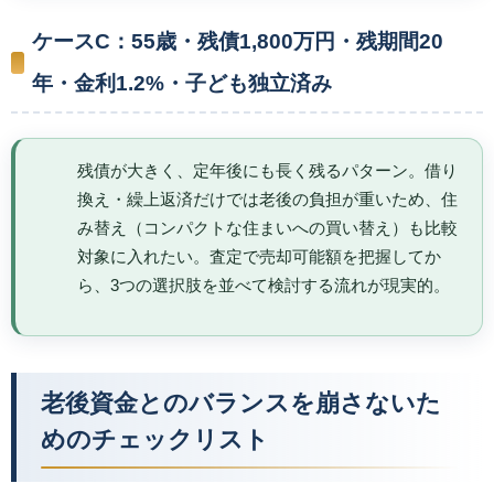
ケースC：55歳・残債1,800万円・残期間20
年・金利1.2%・子ども独立済み
残債が大きく、定年後にも長く残るパターン。借り
換え・繰上返済だけでは老後の負担が重いため、住
み替え（コンパクトな住まいへの買い替え）も比較
対象に入れたい。査定で売却可能額を把握してか
ら、3つの選択肢を並べて検討する流れが現実的。
老後資金とのバランスを崩さないた
めのチェックリスト