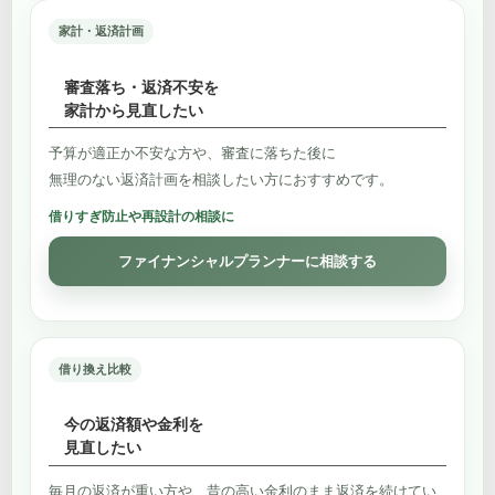
家計・返済計画
審査落ち・返済不安を
家計から見直したい
予算が適正か不安な方や、審査に落ちた後に
無理のない返済計画を相談したい方におすすめです。
借りすぎ防止や再設計の相談に
ファイナンシャルプランナーに相談する
借り換え比較
今の返済額や金利を
見直したい
毎月の返済が重い方や、昔の高い金利のまま返済を続けてい