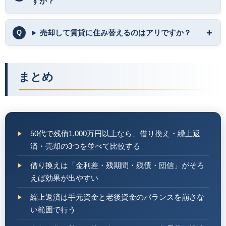
すか？
売却して賃貸に住み替えるのはアリですか？
まとめ
50代で残債1,000万円以上なら、借り換え・繰上返
済・売却の3つを並べて比較する
借り換えは「金利差・残期間・残債・団信」がそろ
えば効果が出やすい
繰上返済は手元資金と老後資金のバランスを崩さな
い範囲で行う