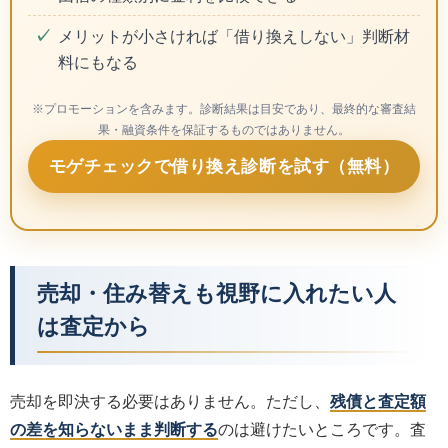
メリットが小さければ「借り換えしない」判断材
料にもなる
※プロモーションを含みます。診断結果は目安であり、最終的な審査結
果・融資条件を保証するものではありません。
モゲチェックで借り換え診断を試す（無料）
売却・住み替えも視野に入れたい人
は査定から
売却を即決する必要はありません。ただし、
残債と査定額
の差を知らないまま判断する
のは避けたいところです。査