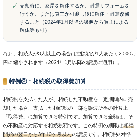
売却時に、家屋を解体するか、耐震リフォームを
行うか、または買主が引渡し後に解体・耐震改修
すること（2024年1月以降の譲渡から買主による
解体等も可）
なお、相続人が3人以上の場合は控除額が1人あたり2,000万
円に縮小されます（2024年1月以降の譲渡に適用）。
特例②：相続税の取得費加算
相続税を支払った人が、相続した不動産を一定期間内に売
却した場合、支払った相続税の一部を譲渡所得の計算上
「取得費」に加算できる特例です。加算できる金額は、そ
の不動産に対応する相続税額です。この特例の期限は
相続
開始の翌日から3年10ヶ月以内
の譲渡です。相続税の申告