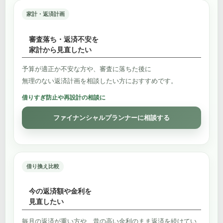
家計・返済計画
審査落ち・返済不安を
家計から見直したい
予算が適正か不安な方や、審査に落ちた後に
無理のない返済計画を相談したい方におすすめです。
借りすぎ防止や再設計の相談に
ファイナンシャルプランナーに相談する
借り換え比較
今の返済額や金利を
見直したい
毎月の返済が重い方や、昔の高い金利のまま返済を続けてい