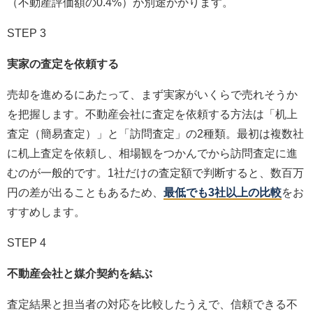
（不動産評価額の0.4%）が別途かかります。
STEP 3
実家の査定を依頼する
売却を進めるにあたって、まず実家がいくらで売れそうか
を把握します。不動産会社に査定を依頼する方法は「机上
査定（簡易査定）」と「訪問査定」の2種類。最初は複数社
に机上査定を依頼し、相場観をつかんでから訪問査定に進
むのが一般的です。1社だけの査定額で判断すると、数百万
円の差が出ることもあるため、
最低でも3社以上の比較
をお
すすめします。
STEP 4
不動産会社と媒介契約を結ぶ
査定結果と担当者の対応を比較したうえで、信頼できる不