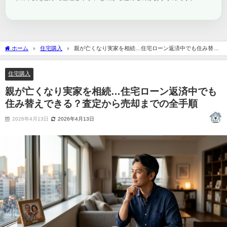
ホーム
住宅購入
親が亡くなり実家を相続…住宅ローン返済中でも住み替え
できる？査定から売却までの全手順
住宅購入
親が亡くなり実家を相続…住宅ローン返済中でも
住み替えできる？査定から売却までの全手順
2026年4月13日
2026年4月13日