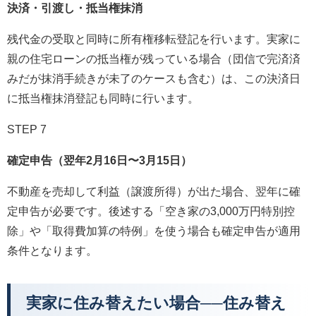
決済・引渡し・抵当権抹消
残代金の受取と同時に所有権移転登記を行います。実家に
親の住宅ローンの抵当権が残っている場合（団信で完済済
みだが抹消手続きが未了のケースも含む）は、この決済日
に抵当権抹消登記も同時に行います。
STEP 7
確定申告（翌年2月16日〜3月15日）
不動産を売却して利益（譲渡所得）が出た場合、翌年に確
定申告が必要です。後述する「空き家の3,000万円特別控
除」や「取得費加算の特例」を使う場合も確定申告が適用
条件となります。
実家に住み替えたい場合──住み替え