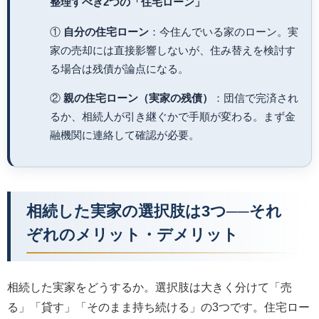
整理すべき2つの「住宅ローン」
①
自分の住宅ローン
：今住んでいる家のローン。実
家の売却には直接影響しないが、住み替えを検討す
る場合は残債が論点になる。
②
親の住宅ローン（実家の残債）
：団信で完済され
るか、相続人が引き継ぐかで手順が変わる。まず金
融機関に連絡して確認が必要。
相続した実家の選択肢は3つ──それ
ぞれのメリット・デメリット
相続した実家をどうするか。選択肢は大きく分けて「売
る」「貸す」「そのまま持ち続ける」の3つです。住宅ロー