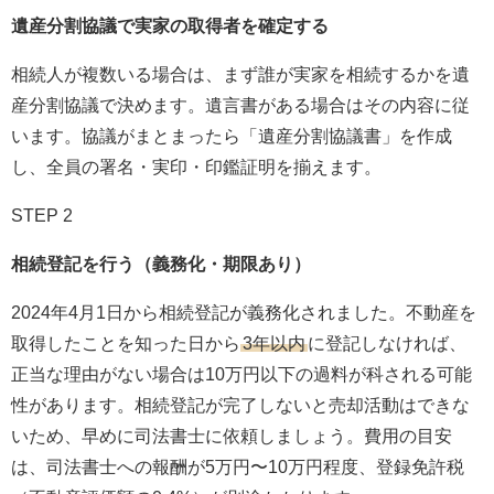
遺産分割協議で実家の取得者を確定する
相続人が複数いる場合は、まず誰が実家を相続するかを遺
産分割協議で決めます。遺言書がある場合はその内容に従
います。協議がまとまったら「遺産分割協議書」を作成
し、全員の署名・実印・印鑑証明を揃えます。
STEP 2
相続登記を行う（義務化・期限あり）
2024年4月1日から相続登記が義務化されました。不動産を
取得したことを知った日から
3年以内
に登記しなければ、
正当な理由がない場合は10万円以下の過料が科される可能
性があります。相続登記が完了しないと売却活動はできな
いため、早めに司法書士に依頼しましょう。費用の目安
は、司法書士への報酬が5万円〜10万円程度、登録免許税