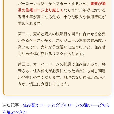
バーローン状態」からスタートするため、
審査が通
常の住宅ローンより厳しく
なります。年収に対する
返済比率が高くなるため、十分な収入や信用情報が
求められます。
第二に、売却と購入の決済日を同日に合わせる必要
があるケースが多く、スケジュール調整の難易度が
高い点です。売却が予定通りに進まないと、住み替
え計画全体が崩れるリスクがあります。
第三に、オーバーローンの状態で住み替えると、将
来さらに住み替えが必要になった場合にも同じ問題
が発生しやすくなります。無理のない返済計画かど
うか、慎重に判断しましょう。
関連記事：
住み替えローンとダブルローンの違い──どちら
を選ぶべきか