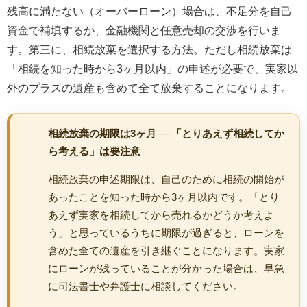
残高に満たない（オーバーローン）場合は、不足分を自己
資金で補填するか、金融機関と任意売却の交渉を行いま
す。第三に、相続放棄を選択する方法。ただし相続放棄は
「相続を知った時から3ヶ月以内」の申述が必要で、実家以
外のプラスの遺産も含めて全て放棄することになります。
相続放棄の期限は3ヶ月──「とりあえず相続してか
ら考える」は要注意
相続放棄の申述期限は、自己のために相続の開始が
あったことを知った時から3ヶ月以内です。「とり
あえず実家を相続してから売れるかどうか考えよ
う」と思っているうちに期限が過ぎると、ローンを
含めた全ての遺産を引き継ぐことになります。実家
にローンが残っていることが分かった場合は、早急
に司法書士や弁護士に相談してください。