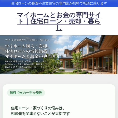
住宅ローンの審査や注文住宅の専門家が無料で相談に乗ります
マイホームとお金の専門サイ
ト｜住宅ローン・売却・暮ら
し
無料で次の一手を整理
住宅ローン・家づくりの悩みは、
相談先を間違えないことが大切です