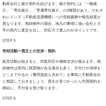
動産会社と媒介契約を結びます。媒介契約には「一般媒
介」「専任媒介」「専属専任媒介」の3種類があり、それぞ
れレインズ（不動産流通機構）への登録義務や報告頻度が
異なります。相続物件の場合、地元の事情に強い会社と大
手の両方に査定を出し、対応力で選ぶのがポイントです。
STEP 5
売却活動〜買主との交渉・契約
販売活動が始まると、内覧対応や価格交渉が進みます。相
続物件は室内に残置物がある場合も多く、片付けや清掃を
どこまでやるか（費用負担も含めて）を事前に不動産会社
と相談しておきましょう。買主が見つかったら売買契約を
締結し、手付金を受け取ります。
STEP 6