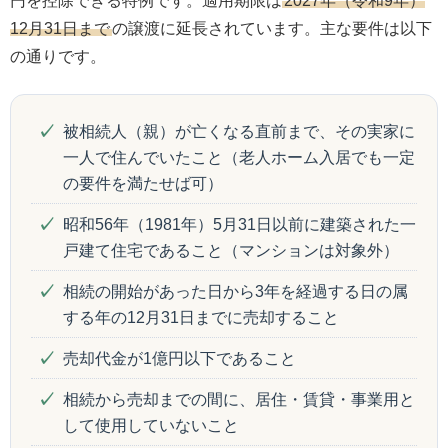
円を控除できる特例です。適用期限は
2027年（令和9年）
12月31日まで
の譲渡に延長されています。主な要件は以下
の通りです。
被相続人（親）が亡くなる直前まで、その実家に
一人で住んでいたこと（老人ホーム入居でも一定
の要件を満たせば可）
昭和56年（1981年）5月31日以前に建築された一
戸建て住宅であること（マンションは対象外）
相続の開始があった日から3年を経過する日の属
する年の12月31日までに売却すること
売却代金が1億円以下であること
相続から売却までの間に、居住・賃貸・事業用と
して使用していないこと