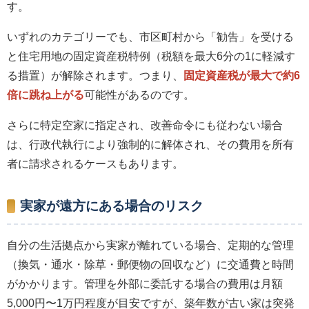
す。
いずれのカテゴリーでも、市区町村から「勧告」を受ける
と住宅用地の固定資産税特例（税額を最大6分の1に軽減す
る措置）が解除されます。つまり、
固定資産税が最大で約6
倍に跳ね上がる
可能性があるのです。
さらに特定空家に指定され、改善命令にも従わない場合
は、行政代執行により強制的に解体され、その費用を所有
者に請求されるケースもあります。
実家が遠方にある場合のリスク
自分の生活拠点から実家が離れている場合、定期的な管理
（換気・通水・除草・郵便物の回収など）に交通費と時間
がかかります。管理を外部に委託する場合の費用は月額
5,000円〜1万円程度が目安ですが、築年数が古い家は突発