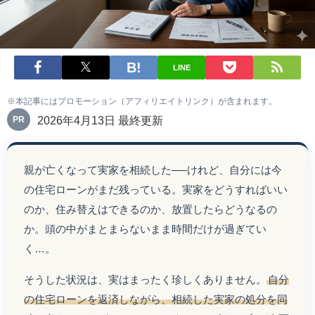
LINE
※本記事にはプロモーション（アフィリエイトリンク）が含まれます。
2026年4月13日 最終更新
PR
親が亡くなって実家を相続した──けれど、自分には今
の住宅ローンがまだ残っている。実家をどうすればいい
のか、住み替えはできるのか、放置したらどうなるの
か。頭の中がまとまらないまま時間だけが過ぎてい
く…。
そうした状況は、実はまったく珍しくありません。
自分
の住宅ローンを返済しながら、相続した実家の処分を同