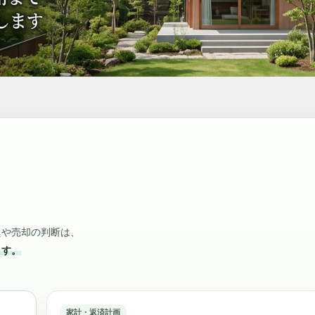
えや売却の判断は、
ます。
家計・返済計画