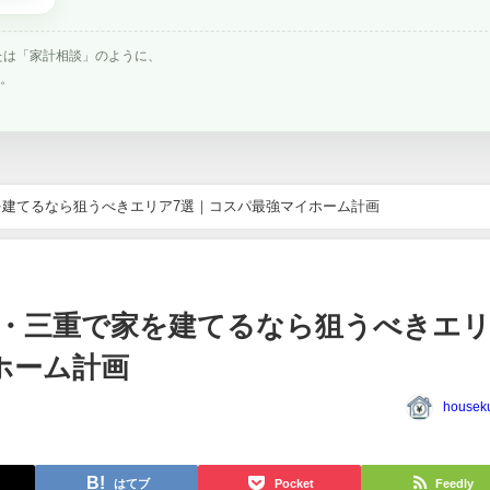
たは「家計相談」のように、
す。
建てるなら狙うべきエリア7選｜コスパ最強マイホーム計画
・三重で家を建てるなら狙うべきエ
ホーム計画
houseku
はてブ
Pocket
Feedly