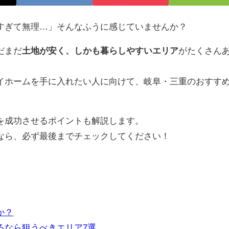
すぎて無理…」そんなふうに感じていませんか？
だまだ
土地が安く、しかも暮らしやすいエリア
がたくさん
イホームを手に入れたい人に向けて、岐阜・三重のおすす
を成功させるポイントも解説します。
なら、必ず最後までチェックしてください！
か？
るなら狙うべきエリア7選