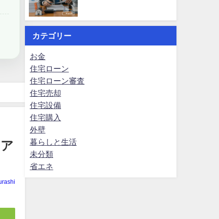
カテゴリー
お金
住宅ローン
住宅ローン審査
住宅売却
住宅設備
住宅購入
外壁
暮らしと生活
リア
未分類
省エネ
rashi