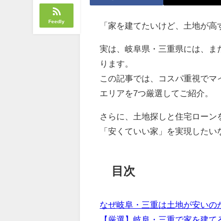
Feedly
「家を建てたいけど、土地が高
実は、岐阜県・三重県には、ま
ります。
この記事では、コスパ重視でマ
エリアを7つ厳選してご紹介。
さらに、土地探しと住宅ローン
「安くていい家」を実現したい
目次
なぜ岐阜・三重は土地が安いの
【厳選】岐阜・三重で家を建て