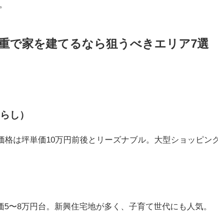
。
・三重で家を建てるなら狙うべきエリア7選
はらし）
価格は坪単価10万円前後とリーズナブル。大型ショッピン
価5〜8万円台。新興住宅地が多く、子育て世代にも人気。