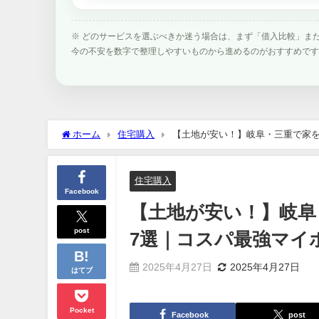
※ どのサービスを選ぶべきか迷う場合は、まず「借入比較」ま
今の不安を数字で整理しやすいものから進めるのがおすすめで
ホーム
住宅購入
【土地が安い！】岐阜・三重で家を
住宅購入
Facebook
【土地が安い！】岐阜
post
7選｜コスパ最強マイ
2025年4月27日
2025年4月27日
はてブ
Pocket
Facebook
post