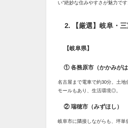
い"絶妙な住みやすさが魅力です
2. 【厳選】岐阜
【岐阜県】
① 各務原市（かかみが
名古屋まで電車で約30分。土地
モールもあり、生活環境◎。
② 瑞穂市（みずほし）
岐阜市に隣接しながらも、坪単