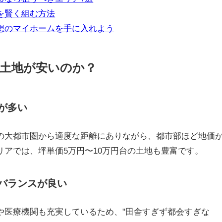
を賢く組む方法
想のマイホームを手に入れよう
は土地が安いのか？
が多い
の大都市圏から適度な距離にありながら、都市部ほど地価
リアでは、坪単価5万円〜10万円台の土地も豊富です。
バランスが良い
や医療機関も充実しているため、"田舎すぎず都会すぎな