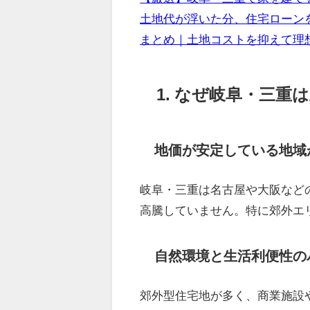
土地代が浮いた分、住宅ローン
まとめ｜土地コストを抑えて理
1. なぜ岐阜・三重
地価が安定している地域
岐阜・三重は名古屋や大阪など
高騰していません。特に郊外エ
自然環境と生活利便性の
郊外型住宅地が多く、商業施設