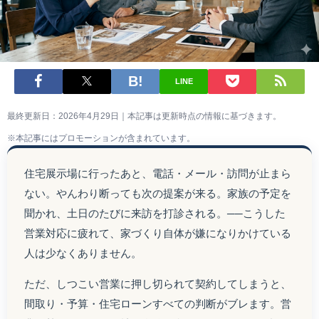
LINE
最終更新日：2026年4月29日｜本記事は更新時点の情報に基づきます。
※本記事にはプロモーションが含まれています。
住宅展示場に行ったあと、電話・メール・訪問が止まら
ない。やんわり断っても次の提案が来る。家族の予定を
聞かれ、土日のたびに来訪を打診される。──こうした
営業対応に疲れて、家づくり自体が嫌になりかけている
人は少なくありません。
ただ、しつこい営業に押し切られて契約してしまうと、
間取り・予算・住宅ローンすべての判断がブレます。営