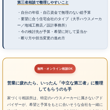
第三者相談で整理しやすいこと
・自分の年収・自己資金で無理のない総予算
・要望に合う住宅会社のタイプ（大手ハウスメーカ
ー／地域工務店／設計事務所）
・今の検討先が予算・希望に対して妥当か
・断り方や担当変更の進め方
無料・オンライン相談OK
営業に疲れたら、いったん「中立な第三者」に整理
してもらうのも手
家づくり相談所は、特定のハウスメーカーに属さないアド
バイザーが、希望と予算をもとに合いそうな会社を一緒に