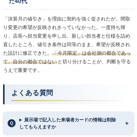
た40代
「決算月の値引き」を理由に契約を強く促されたが、間取
り変更の希望が反映されきっていなかった。一度持ち帰
り、店長へ担当変更を申し出。新しい担当者と仕様を詰め
直したところ、値引き条件は同等のまま、希望が反映され
た設計に修正できた。
「今月限定」は会社側の都合であっ
て、自分の都合ではない
と切り分けることが、判断を守る
うえで重要です。
よくある質問
展示場で記入した来場者カードの情報は削除
してもらえますか