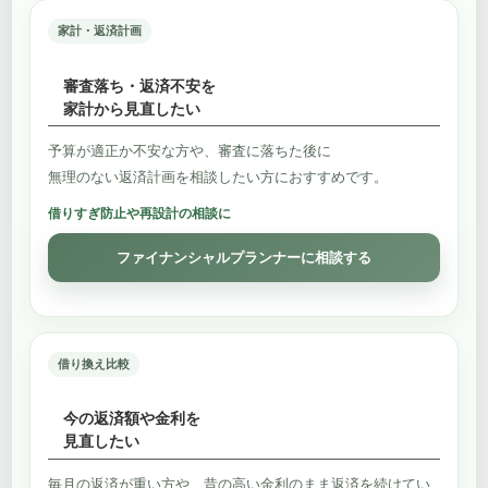
家計・返済計画
審査落ち・返済不安を
家計から見直したい
予算が適正か不安な方や、審査に落ちた後に
無理のない返済計画を相談したい方におすすめです。
借りすぎ防止や再設計の相談に
ファイナンシャルプランナーに相談する
借り換え比較
今の返済額や金利を
見直したい
毎月の返済が重い方や、昔の高い金利のまま返済を続けてい