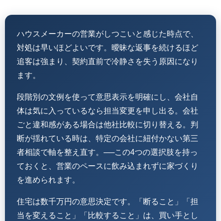
ハウスメーカーの営業がしつこいと感じた時点で、
対処は早いほどよいです。曖昧な返事を続けるほど
追客は強まり、契約直前で冷静さを失う原因になり
ます。
段階別の文例を使って意思表示を明確にし、会社自
体は気に入っているなら担当変更を申し出る。会社
ごと違和感がある場合は他社比較に切り替える。判
断が揺れている時は、特定の会社に紐付かない第三
者相談で軸を整え直す。──この4つの選択肢を持っ
ておくと、営業のペースに飲み込まれずに家づくり
を進められます。
住宅は数千万円の意思決定です。「断ること」「担
当を変えること」「比較すること」は、買い手とし