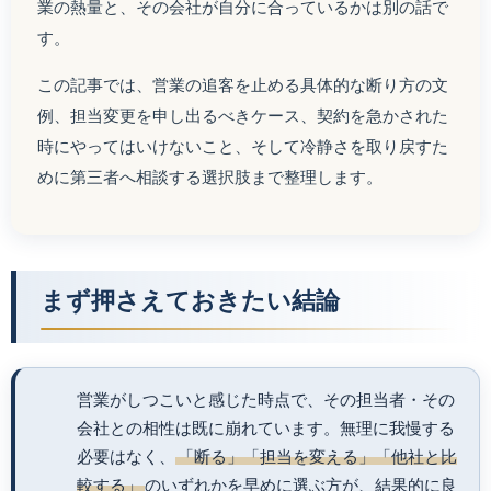
業の熱量と、その会社が自分に合っているかは別の話で
す。
この記事では、営業の追客を止める具体的な断り方の文
例、担当変更を申し出るべきケース、契約を急かされた
時にやってはいけないこと、そして冷静さを取り戻すた
めに第三者へ相談する選択肢まで整理します。
まず押さえておきたい結論
営業がしつこいと感じた時点で、その担当者・その
会社との相性は既に崩れています。無理に我慢する
必要はなく、
「断る」「担当を変える」「他社と比
較する」
のいずれかを早めに選ぶ方が、結果的に良