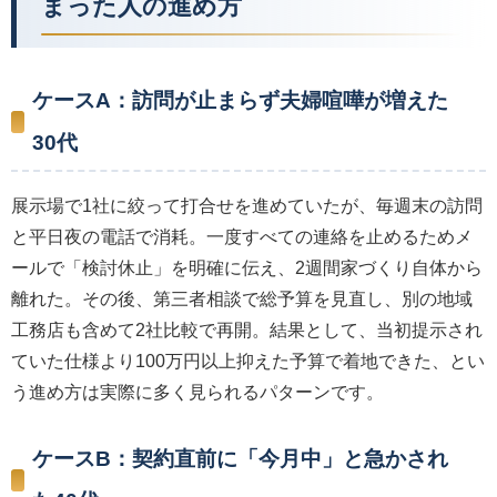
まった人の進め方
ケースA：訪問が止まらず夫婦喧嘩が増えた
30代
展示場で1社に絞って打合せを進めていたが、毎週末の訪問
と平日夜の電話で消耗。一度すべての連絡を止めるためメ
ールで「検討休止」を明確に伝え、2週間家づくり自体から
離れた。その後、第三者相談で総予算を見直し、別の地域
工務店も含めて2社比較で再開。結果として、当初提示され
ていた仕様より100万円以上抑えた予算で着地できた、とい
う進め方は実際に多く見られるパターンです。
ケースB：契約直前に「今月中」と急かされ