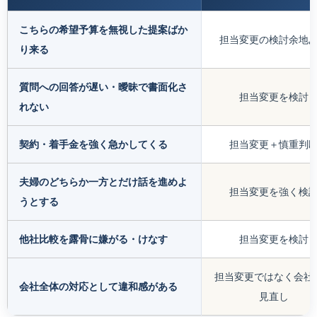
こちらの希望予算を無視した提案ばか
担当変更の検討余地
り来る
質問への回答が遅い・曖昧で書面化さ
担当変更を検討
れない
契約・着手金を強く急かしてくる
担当変更＋慎重判
夫婦のどちらか一方とだけ話を進めよ
担当変更を強く検
うとする
他社比較を露骨に嫌がる・けなす
担当変更を検討
担当変更ではなく会社
会社全体の対応として違和感がある
見直し