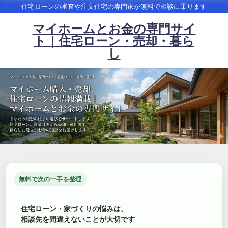
住宅ローンの審査や注文住宅の専門家が無料で相談に乗ります
マイホームとお金の専門サイ
ト｜住宅ローン・売却・暮ら
し
無料で次の一手を整理
住宅ローン・家づくりの悩みは、
相談先を間違えないことが大切です