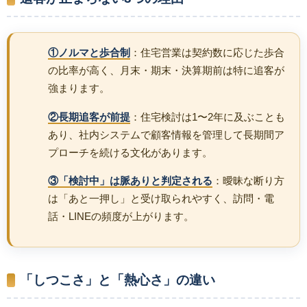
①ノルマと歩合制
：住宅営業は契約数に応じた歩合
の比率が高く、月末・期末・決算期前は特に追客が
強まります。
②長期追客が前提
：住宅検討は1〜2年に及ぶことも
あり、社内システムで顧客情報を管理して長期間ア
プローチを続ける文化があります。
③「検討中」は脈ありと判定される
：曖昧な断り方
は「あと一押し」と受け取られやすく、訪問・電
話・LINEの頻度が上がります。
「しつこさ」と「熱心さ」の違い