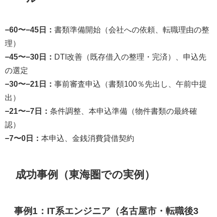
−60〜−45日：
書類準備開始（会社への依頼、転職理由の整
理）
−45〜−30日：
DTI改善（既存借入の整理・完済）、申込先
の選定
−30〜−21日：
事前審査申込（書類100％先出し、午前中提
出）
−21〜−7日：
条件調整、本申込準備（物件書類の最終確
認）
−7〜0日：
本申込、金銭消費貸借契約
成功事例（東海圏での実例）
事例1：IT系エンジニア（名古屋市・転職後3