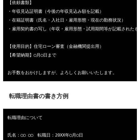
【依頼書類】

・年収見込証明書（今後の年収見込み額を記載）

・在籍証明書（氏名・入社日・雇用形態・現在の勤務状況）

・雇用契約書の写し（年収・雇用形態・試用期間等が記載されたもの
【使用目的】住宅ローン審査（金融機関提出用）

【希望納期】◯月◯日まで

転職理由書の書き方例
転職理由について

氏名：◯◯ ◯◯　転職日：20XX年◯月◯日
