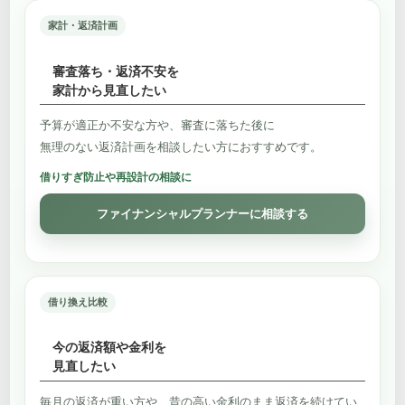
家計・返済計画
審査落ち・返済不安を
家計から見直したい
予算が適正か不安な方や、審査に落ちた後に
無理のない返済計画を相談したい方におすすめです。
借りすぎ防止や再設計の相談に
ファイナンシャルプランナーに相談する
借り換え比較
今の返済額や金利を
見直したい
毎月の返済が重い方や、昔の高い金利のまま返済を続けてい