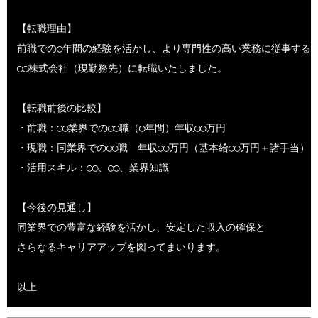
【転職理由】

前職での◯年間の経験を活かし、より専門性の高い業務に従事するた
◯◯株式会社（現勤務先）に転職いたしました。

【転職前後の比較】

・前職：◯◯業界での◯◯職（◯年間）年収◯◯万円

・現職：同業界での◯◯職　年収◯◯万円（基本給◯◯万円＋諸手当）

・活用スキル：◯◯、◯◯、業界知識

【今後の見通し】

同業界での豊富な経験を活かし、安定した収入の確保と

さらなるキャリアアップを図ってまいります。
