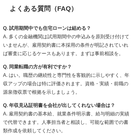
よくある質問（FAQ）
Q. 試用期間中でも住宅ローンは組める？
A. 多くの金融機関は試用期間中の申込みを原則受け付けて
いませんが、雇用契約書に本採用の条件が明記されていれ
ば審査に応じるケースもあります。まずは事前相談を。
Q. 同業転職の方が有利ですか？
A. はい。職歴の継続性と専門性を客観的に示しやすく、年
収アップの場合は特に評価されます。資格・実績・前職の
源泉徴収票で根拠を示しましょう。
Q. 年収見込証明書を会社が出してくれない場合は？
A. 雇用契約書の基本給、就業条件明示書、給与明細の実績
で代替できます。人事担当者と相談し、可能な範囲での書
類作成を依頼してください。