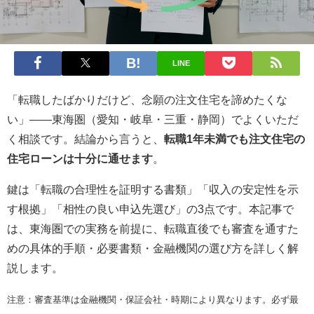
LINE
「転職したばかりだけど、念願の注文住宅を諦めたくな
い」——東海圏（愛知・岐阜・三重・静岡）でよくいただ
く相談です。結論から言うと、
転職1年未満でも注文住宅の
住宅ローンは十分に通せます
。
鍵は「転職の合理性を証明する書類」「収入の安定性を示
す根拠」「相性の良い申込先選び」の3点です。本記事で
は、東海圏での実務を前提に、転職直後でも審査を通すた
めの具体的手順・必要書類・金融機関の選び方を詳しく解
説します。
注意：審査基準は金融機関・保証会社・時期により異なります。必ず最