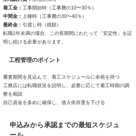
着工金：
工事開始時（工事費の10〜30％）
中間金：
上棟時（工事費の30〜40％）
最終金：
引渡し時（残額）
転職1年未満の場合、この長期間にわたって「安定性」を証
明し続ける必要があります。
工程管理のポイント
審査期間を見込んで、着工スケジュールに余裕を持つ
工務店には転職状況を説明し、必要に応じて着工時期の調
整を相談
自己資金を多めに確保し、借入依存度を下げる
申込みから承認までの最短スケジュ
ール