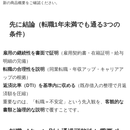
新の商品概要をご確認ください。
先に結論（転職1年未満でも通る3つの
条件）
雇用の継続性を書面で証明
（雇用契約書・在籍証明・給与
明細の完備）
転職の合理性を説明
（同業転職・年収アップ・キャリアア
ップの根拠）
返済比率（DTI）を基準内に収める
（既存借入の整理で月返
済額を圧縮）
重要なのは、「転職＝不安定」という先入観を、
客観的な
書類と論理的な説明
で覆すことです。