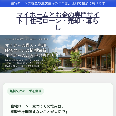
住宅ローンの審査や注文住宅の専門家が無料で相談に乗ります
マイホームとお金の専門サイ
ト｜住宅ローン・売却・暮ら
し
無料で次の一手を整理
住宅ローン・家づくりの悩みは、
相談先を間違えないことが大切です