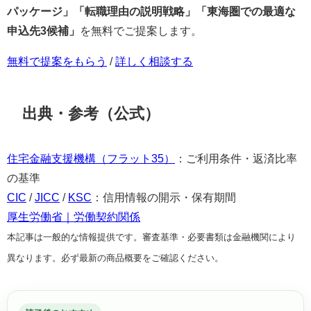
パッケージ」「転職理由の説明戦略」「東海圏での最適な
申込先3候補」
を無料でご提案します。
無料で提案をもらう
/
詳しく相談する
出典・参考（公式）
住宅金融支援機構（フラット35）
：ご利用条件・返済比率
の基準
CIC
/
JICC
/
KSC
：信用情報の開示・保有期間
厚生労働省｜労働契約関係
本記事は一般的な情報提供です。審査基準・必要書類は金融機関により
異なります。必ず最新の商品概要をご確認ください。