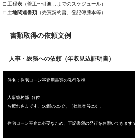
□
工程表
（着工〜引渡しまでのスケジュール）
□
土地関連書類
（売買契約書、登記簿謄本等）
書類取得の依頼文例
人事・総務への依頼（年収見込証明書）
件名：住宅ローン審査用書類の発行依頼

人事総務部 各位

お疲れさまです。◯◯部の◯◯です（社員番号◯◯）。

住宅ローン審査に必要なため、下記書類の発行をお願いできますでし