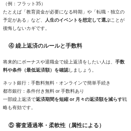
（例：フラット35）
たとえば「教育資金が必要になる時期」や「転職・独立の
予定がある」など、
人生のイベントを想定して選ぶ
ことが
後悔しないカギです。
④ 繰上返済のルールと手数料
将来的にボーナスや退職金で繰上返済をしたい人は、
手数
料や条件（最低返済額）を確認
しましょう。
ネット銀行：手数料無料・オンラインで簡単手続き
都市銀行：条件付き無料 or 手数料あり
一部繰上返済で
返済期間を短縮 or 月々の返済額を減らす
戦
略も有効です。
⑤ 審査通過率・柔軟性（属性による）