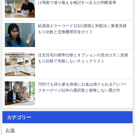
げ局面で借り換えを検討すべき人の判断基準
給湯器エラーコード111の原因と対処法｜業者見積
もり比較と交換費用完全ガイド
注文住宅の標準仕様とオプションの見分け方｜見積
もり比較で失敗しないチェックリスト
70代でも持ち家を担保にお金は借りられる?リバー
スモーゲージ以外の選択肢と後悔しない選び方
カテゴリー
お金