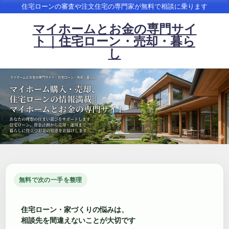
住宅ローンの審査や注文住宅の専門家が無料で相談に乗ります
マイホームとお金の専門サイ
ト｜住宅ローン・売却・暮ら
し
無料で次の一手を整理
住宅ローン・家づくりの悩みは、
相談先を間違えないことが大切です