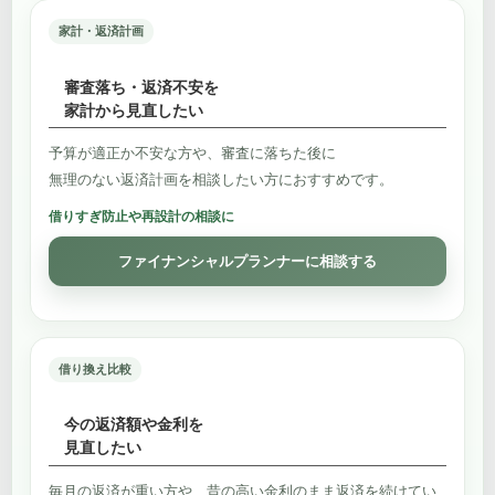
家計・返済計画
審査落ち・返済不安を
家計から見直したい
予算が適正か不安な方や、審査に落ちた後に
無理のない返済計画を相談したい方におすすめです。
借りすぎ防止や再設計の相談に
ファイナンシャルプランナーに相談する
借り換え比較
今の返済額や金利を
見直したい
毎月の返済が重い方や、昔の高い金利のまま返済を続けてい