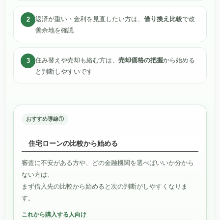
返済が重い・金利を見直したい方は、
借り換え比較
で改
2
善余地を確認
住み替えや売却も絡む方は、
売却価格の把握
から始める
3
と判断しやすいです
おすすめ導線①
住宅ローンの比較から始める
審査に不安がある方や、どの金融機関を選べばいいか分から
ない方は、
まず借入先の比較から始めると次の判断がしやすくなりま
す。
これから購入する人向け