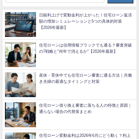
日銀利上げで変動金利が上がった！住宅ローン返済
額の増加シミュレーションと5つの具体的対策
【2026年最新】
住宅ローンは信用情報ブラックでも通る？審査突破
の7戦略と"何年で消えるか"【2026年最新】
産休・育休中でも住宅ローン審査に通る方法｜共働
き夫婦の最適なタイミングと対策
住宅ローン借り換え審査に落ちる人の特徴と原因｜
通らない場合の代替策まとめ
住宅ローン変動金利は2026年6月にどう動く？利上