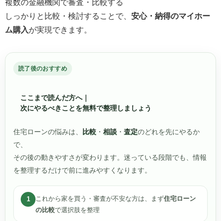
複数の金融機関で審査・比較する
しっかりと比較・検討することで、
安心・納得のマイホー
ム購入
が実現できます。
読了後のおすすめ
ここまで読んだ方へ｜
次にやるべきことを無料で整理しましょう
住宅ローンの悩みは、
比較
・
相談
・
査定
のどれを先にやるか
で、
その後の動きやすさが変わります。迷っている段階でも、情報
を整理するだけで前に進みやすくなります。
これから家を買う・審査が不安な方は、まず
住宅ローン
1
の比較
で選択肢を整理