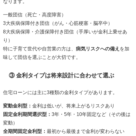
なります。
一般団信（死亡・高度障害）
3大疾病保障付き団信（がん・心筋梗塞・脳卒中）
8大疾病保障・介護保障付き団信（手厚いが金利上乗せあ
り）
特に子育て世代や自営業の方は、
病気リスクへの備え
を加
味して団信を選ぶことが大切です。
③ 金利タイプは将来設計に合わせて選ぶ
住宅ローンには主に3種類の金利タイプがあります。
変動金利型：
金利は低いが、将来上がるリスクあり
固定金利期間選択型：
3年・5年・10年固定など（その後は
変動）
全期間固定金利型：
最初から最後まで金利が変わらない