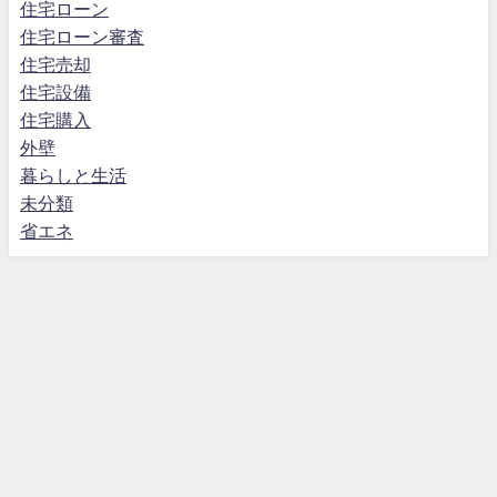
住宅ローン
住宅ローン審査
住宅売却
住宅設備
住宅購入
外壁
暮らしと生活
未分類
省エネ
マイホームとお金の専門サイト｜住宅ローン・売却・暮らし All Rights
Reserved.