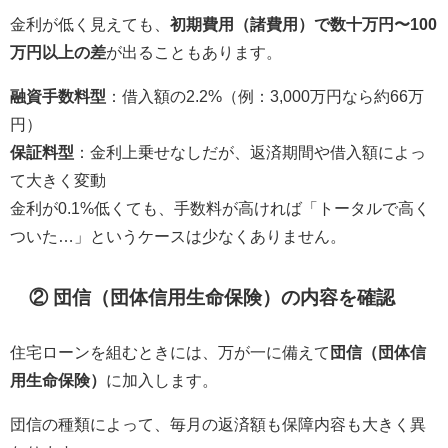
金利が低く見えても、
初期費用（諸費用）で数十万円〜100
万円以上の差
が出ることもあります。
融資手数料型
：借入額の2.2%（例：3,000万円なら約66万
円）
保証料型
：金利上乗せなしだが、返済期間や借入額によっ
て大きく変動
金利が0.1%低くても、手数料が高ければ「トータルで高く
ついた…」というケースは少なくありません。
② 団信（団体信用生命保険）の内容を確認
住宅ローンを組むときには、万が一に備えて
団信（団体信
用生命保険）
に加入します。
団信の種類によって、毎月の返済額も保障内容も大きく異