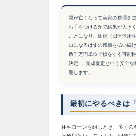
親が亡くなって実家の整理を
ら手をつけるかで結果が大き
ことになり、団信（団体信用
ロになるはずの残債を払い続
数千万円単位で損をする可能性
決定 → 売却査定という安全
理します。
最初にやるべきは
住宅ローンを組むとき、多くの
は原則となっています。団信に