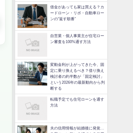
借金があっても家は買える？カ
ードローン・リボ・自動車ロー
ンの“返す順番”
自営業・個人事業主が住宅ロー
ン審査を100%通す方法
変動金利が上がってきた今、固
定に乗り換えるべき？借り換え
検討者の約半数が「固定検討」
という2026年の最新動向から判
断する
転職予定でも住宅ローンを通す
方法
夫の信用情報が結婚後に発覚…