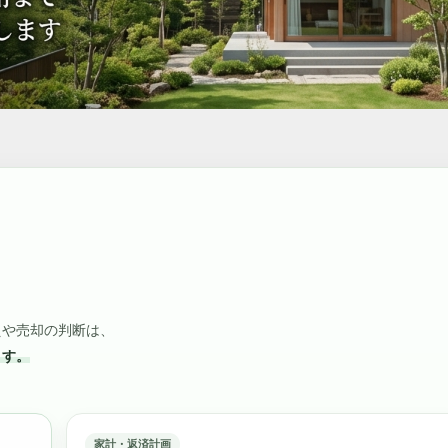
えや売却の判断は、
ます。
家計・返済計画