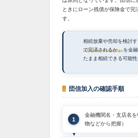
ときにローン残債が保険金で完
す。
相続放棄や売却を検討す
で完済されるか」
を金
たまま相続できる可能性
団信加入の確認手順
金融機関名・支店名を
物などから把握）