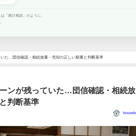
たは「家計相談」のように、
す。
ていた…団信確認・相続放棄・売却の正しい順番と判断基準
ーンが残っていた…団信確認・相続放
と判断基準
houseku