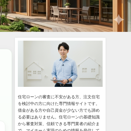
住宅ローンの審査に不安がある方、注文住宅
を検討中の方に向けた専門情報サイトです。
借金がある方や自己資金が少ない方でも諦め
る必要はありません。住宅ローンの基礎知識
から審査対策、信頼できる専門業者の紹介ま
で、マイホーム実現のための情報を発信して