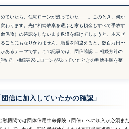
進めていたら、住宅ローンが残っていた——。このとき、何か
く変わります。先に相続放棄を選ぶと家も預金もすべて手放す
生命保険）の確認をしないまま返済を続けてしまうと、本来ゼ
けることにもなりかねません。順番を間違えると、数百万円〜
があるテーマです。この記事では、団信確認 → 相続方針の
な順番で、相続実家にローンが残っていたときの判断手順を整
「団信に加入していたかの確認」
金融機関では団体信用生命保険（団信）への加入が必須ま
加入していれば、契約者が死亡または高度障害状態になっ