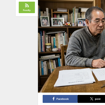
Feedly
Facebook
post