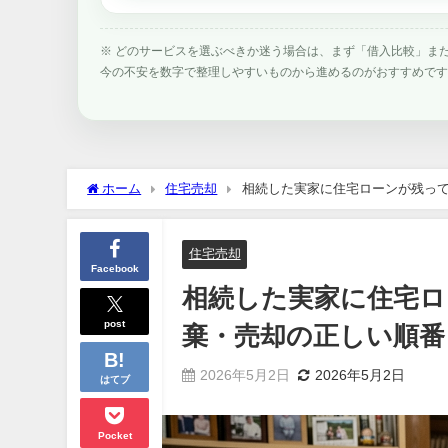
※ どのサービスを選ぶべきか迷う場合は、まず「借入比較」ま
今の不安を数字で整理しやすいものから進めるのがおすすめで
ホーム
住宅売却
相続した実家に住宅ローンが残っ
住宅売却
Facebook
相続した実家に住宅ロ
post
棄・売却の正しい順番
2026年5月2日
2026年5月2日
はてブ
Pocket