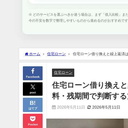
※ どのサービスを選ぶべきか迷う場合は、まず「借入比較」ま
今の不安を数字で整理しやすいものから進めるのがおすすめで
ホーム
住宅ローン
住宅ローン借り換えと繰上返済
住宅ローン
Facebook
住宅ローン借り換えと
post
料・残期間で判断する
2026年5月11日
2026年5月11日
はてブ
Pocket