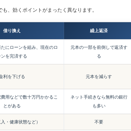
でも、効くポイントがまったく異なります。
借り換え
繰上返済
新たにローンを組み、現在のロ
元本の一部を前倒しで返済す
ーンを完済する
る
金利を下げる
元本を減らす
記費用などで数十万円かかるこ
ネット手続きなら無料の銀行
とがある
も多い
収入・健康状態など）
不要