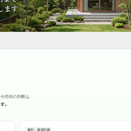
えや売却の判断は、
ます。
家計・返済計画