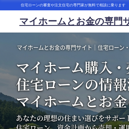
住宅ローンの審査や注文住宅の専門家が無料で相談に乗ります
マイホームとお金の専門