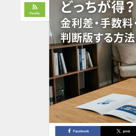
Feedly
Facebook
post