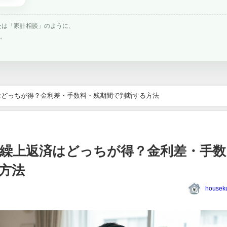
たは「家計相談」のように、
す。
はどっちが得？金利差・手数料・残期間で判断する方法
繰上返済はどっちが得？金利差・手数
方法
houseku