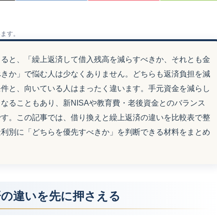
います。
くると、「繰上返済して借入残高を減らすべきか、それとも金
べきか」で悩む人は少なくありません。どちらも返済負担を減
条件と、向いている人はまったく違います。手元資金を減らし
なることもあり、新NISAや教育費・老後資金とのバランス
です。この記事では、借り換えと繰上返済の違いを比較表で整
金利別に「どちらを優先すべきか」を判断できる材料をまとめ
済の違いを先に押さえる