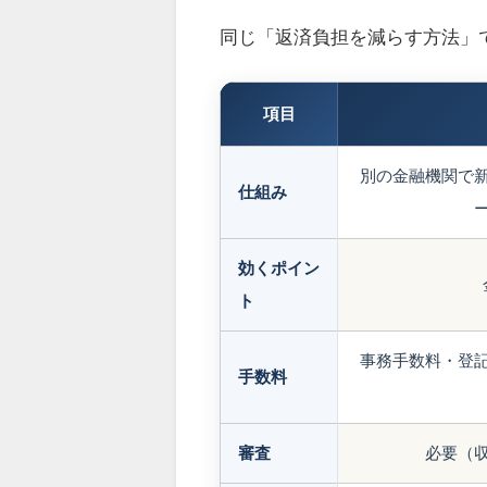
同じ「返済負担を減らす方法」
項目
別の金融機関で
仕組み
効くポイン
ト
事務手数料・登
手数料
審査
必要（