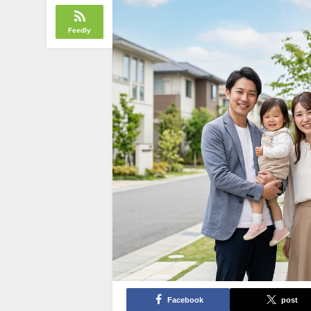
Feedly
Facebook
post