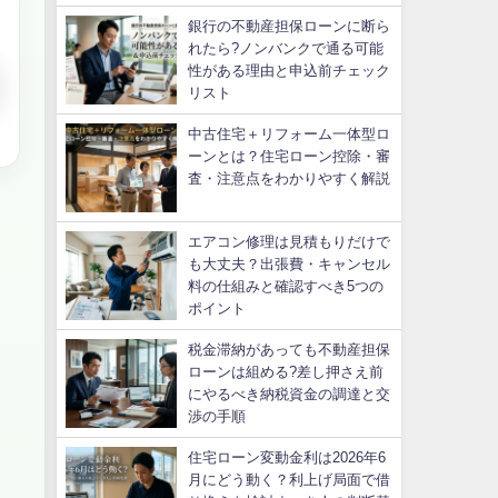
銀行の不動産担保ローンに断ら
れたら?ノンバンクで通る可能
性がある理由と申込前チェック
リスト
中古住宅＋リフォーム一体型ロ
ーンとは？住宅ローン控除・審
査・注意点をわかりやすく解説
エアコン修理は見積もりだけで
も大丈夫？出張費・キャンセル
料の仕組みと確認すべき5つの
ポイント
税金滞納があっても不動産担保
ローンは組める?差し押さえ前
にやるべき納税資金の調達と交
渉の手順
住宅ローン変動金利は2026年6
月にどう動く？利上げ局面で借