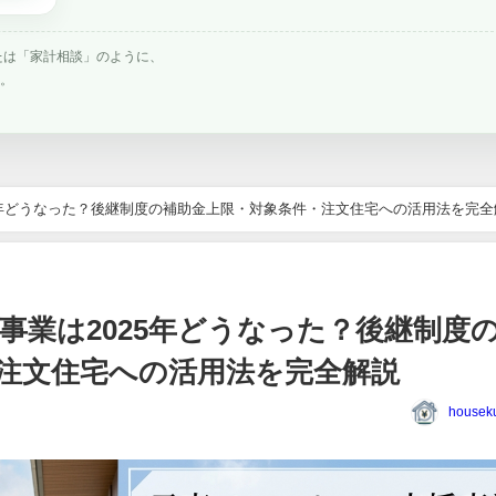
たは「家計相談」のように、
す。
5年どうなった？後継制度の補助金上限・対象条件・注文住宅への活用法を完全
事業は2025年どうなった？後継制度
注文住宅への活用法を完全解説
houseku