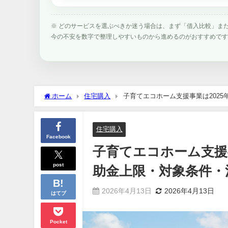
※ どのサービスを選ぶべきか迷う場合は、まず「借入比較」ま
今の不安を数字で整理しやすいものから進めるのがおすすめで
ホーム
住宅購入
子育てエコホーム支援事業は202
住宅購入
Facebook
子育てエコホーム支援
post
助金上限・対象条件・
2026年4月13日
2026年4月13日
はてブ
Pocket