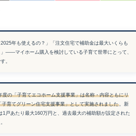
す
2025年も使えるの？」「注文住宅で補助金は最大いくらも
？」――マイホーム購入を検討している子育て世帯にとって、
です。
24年度の「子育てエコホーム支援事業」は名称・内容ともにリ
は「子育てグリーン住宅支援事業」として実施されました
。新
は1戸あたり最大160万円と、過去最大の補助額が設定された
た。