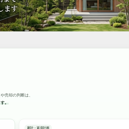
えや売却の判断は、
ます。
家計・返済計画