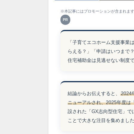
※本記事にはプロモーションが含まれま
PR
「子育てエコホーム支援事業は
らえる？」「申請はいつまで
住宅補助金は見逃せない制度
結論からお伝えすると、
20
ニューアルされ、2025年度
設された「GX志向型住宅」で
ことで大きな注目を集めまし