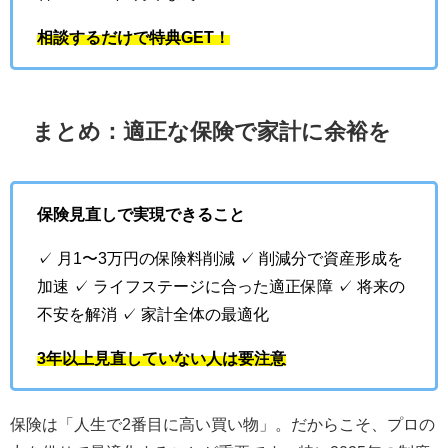
相談するだけで特典GET！
まとめ：適正な保険で家計に余裕を
保険見直しで実現できること
✓ 月1〜3万円の保険料削減 ✓ 削減分で資産形成を
加速 ✓ ライフステージに合った適正保障 ✓ 将来の
不安を解消 ✓ 家計全体の最適化
3年以上見直していない人は要注意
保険は「人生で2番目に高い買い物」。だからこそ、プロの