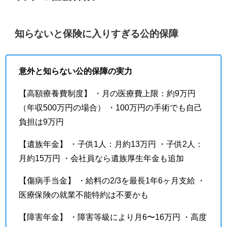
知らないと保険に入りすぎる公的保障
意外と知らない公的保障の実力
【高額療養費制度】 ・月の医療費上限：約9万円
（年収500万円の場合） ・100万円の手術でも自己
負担は9万円
【遺族年金】 ・子供1人：月約13万円 ・子供2人：
月約15万円 ・会社員なら遺族厚生年金も追加
【傷病手当金】 ・給料の2/3を最長1年6ヶ月支給 ・
医療保険の就業不能特約は不要かも
【障害年金】 ・障害等級により月6〜16万円 ・高度