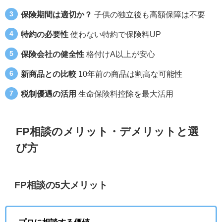
保険期間は適切か？
子供の独立後も高額保障は不要
特約の必要性
使わない特約で保険料UP
保険会社の健全性
格付けA以上が安心
新商品との比較
10年前の商品は割高な可能性
税制優遇の活用
生命保険料控除を最大活用
FP相談のメリット・デメリットと選
び方
FP相談の5大メリット
プロに相談する価値