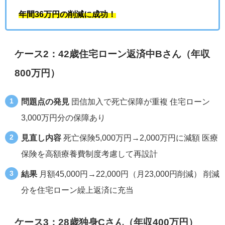
年間36万円の削減に成功！
ケース2：42歳住宅ローン返済中Bさん（年収
800万円）
問題点の発見
団信加入で死亡保障が重複 住宅ローン
3,000万円分の保障あり
見直し内容
死亡保険5,000万円→2,000万円に減額 医療
保険を高額療養費制度考慮して再設計
結果
月額45,000円→22,000円（月23,000円削減） 削減
分を住宅ローン繰上返済に充当
ケース3：28歳独身Cさん（年収400万円）