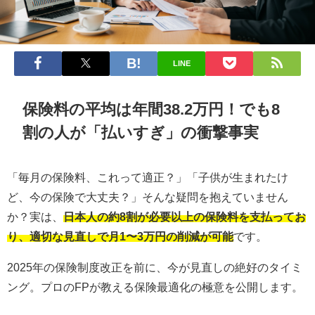
LINE
保険料の平均は年間38.2万円！でも8
割の人が「払いすぎ」の衝撃事実
「毎月の保険料、これって適正？」「子供が生まれたけ
ど、今の保険で大丈夫？」そんな疑問を抱えていません
か？実は、
日本人の約8割が必要以上の保険料を支払ってお
り、適切な見直しで月1〜3万円の削減が可能
です。
2025年の保険制度改正を前に、今が見直しの絶好のタイミ
ング。プロのFPが教える保険最適化の極意を公開します。