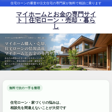
住宅ローンの審査や注文住宅の専門家が無料で相談に乗ります
マイホームとお金の専門サイ
ト｜住宅ローン・売却・暮ら
し
無料で次の一手を整理
住宅ローン・家づくりの悩みは、
相談先を間違えないことが大切です