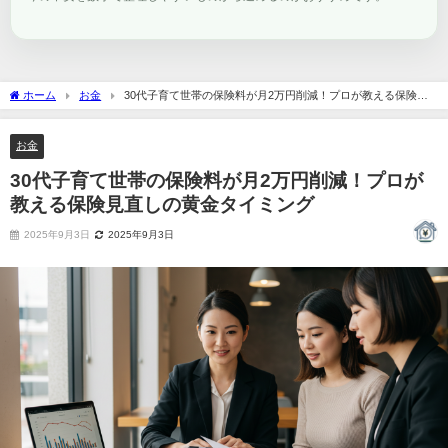
ホーム
お金
30代子育て世帯の保険料が月2万円削減！プロが教える保険見
直しの黄金タイミング
お金
30代子育て世帯の保険料が月2万円削減！プロが
教える保険見直しの黄金タイミング
2025年9月3日
2025年9月3日