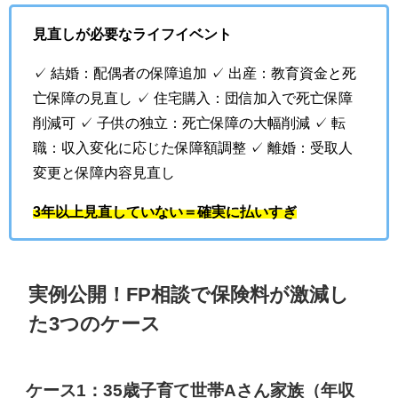
見直しが必要なライフイベント
✓ 結婚：配偶者の保障追加 ✓ 出産：教育資金と死
亡保障の見直し ✓ 住宅購入：団信加入で死亡保障
削減可 ✓ 子供の独立：死亡保障の大幅削減 ✓ 転
職：収入変化に応じた保障額調整 ✓ 離婚：受取人
変更と保障内容見直し
3年以上見直していない＝確実に払いすぎ
実例公開！FP相談で保険料が激減し
た3つのケース
ケース1：35歳子育て世帯Aさん家族（年収