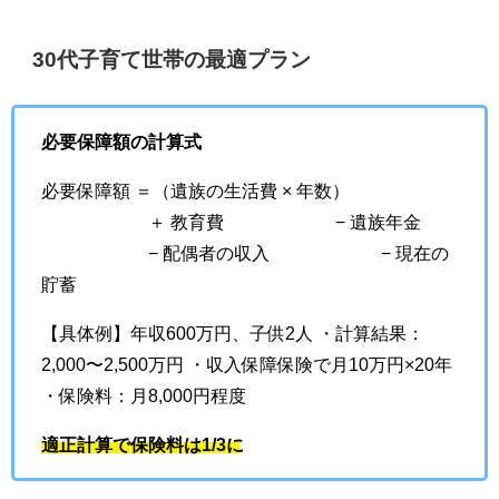
30代子育て世帯の最適プラン
必要保障額の計算式
必要保障額 ＝（遺族の生活費 × 年数）
＋ 教育費 − 遺族年金
− 配偶者の収入 − 現在の
貯蓄
【具体例】年収600万円、子供2人 ・計算結果：
2,000〜2,500万円 ・収入保障保険で月10万円×20年
・保険料：月8,000円程度
適正計算で保険料は1/3に