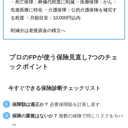
・死亡保障：葬儀代程度に削減 ・医療保障：がん・
先進医療に特化 ・介護保障：公的介護保険を補完す
る程度 ・月額目安：10,000円以内
削減分は老後資金の積立へ
プロのFPが使う保険見直し7つのチェ
ックポイント
今すぐできる保険診断チェックリスト
保障額は適正か？
必要保障額を計算し直す
保障の重複はないか？
複数の保険で同じリスクをカバ
ー