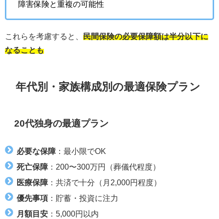
障害保険と重複の可能性
これらを考慮すると、
民間保険の必要保障額は半分以下に
なることも
年代別・家族構成別の最適保険プラン
20代独身の最適プラン
必要な保障
：最小限でOK
死亡保障
：200〜300万円（葬儀代程度）
医療保障
：共済で十分（月2,000円程度）
優先事項
：貯蓄・投資に注力
月額目安
：5,000円以内