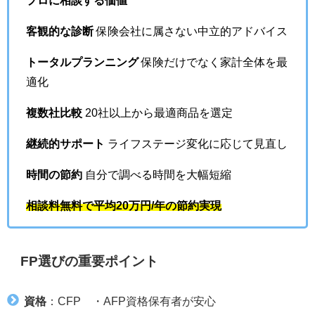
客観的な診断
保険会社に属さない中立的アドバイス
トータルプランニング
保険だけでなく家計全体を最
適化
複数社比較
20社以上から最適商品を選定
継続的サポート
ライフステージ変化に応じて見直し
時間の節約
自分で調べる時間を大幅短縮
相談料無料で平均20万円/年の節約実現
FP選びの重要ポイント
資格
：CFP®・AFP資格保有者が安心