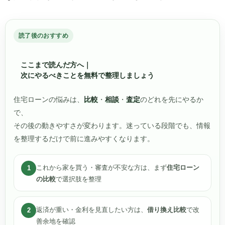
読了後のおすすめ
ここまで読んだ方へ｜
次にやるべきことを無料で整理しましょう
住宅ローンの悩みは、
比較
・
相談
・
査定
のどれを先にやるか
で、
その後の動きやすさが変わります。迷っている段階でも、情報
を整理するだけで前に進みやすくなります。
これから家を買う・審査が不安な方は、まず
住宅ローン
1
の比較
で選択肢を整理
返済が重い・金利を見直したい方は、
借り換え比較
で改
2
善余地を確認