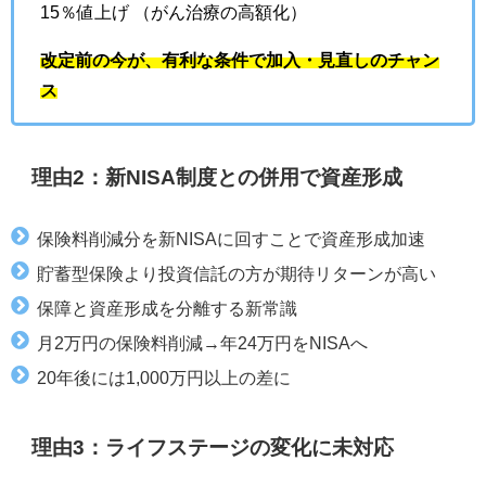
15％値上げ （がん治療の高額化）
改定前の今が、有利な条件で加入・見直しのチャン
ス
理由2：新NISA制度との併用で資産形成
保険料削減分を新NISAに回すことで資産形成加速
貯蓄型保険より投資信託の方が期待リターンが高い
保障と資産形成を分離する新常識
月2万円の保険料削減→年24万円をNISAへ
20年後には1,000万円以上の差に
理由3：ライフステージの変化に未対応