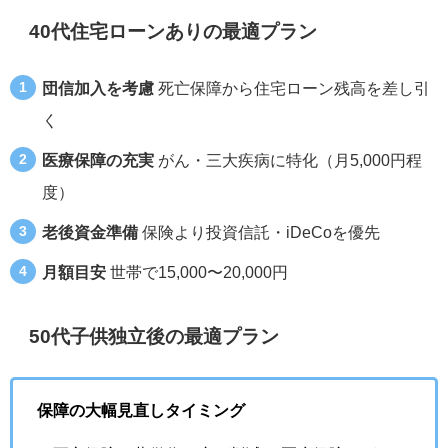
40代住宅ローンありの最適プラン
団信加入を考慮
死亡保障から住宅ローン残高を差し引
く
医療保障の充実
がん・三大疾病に特化（月5,000円程
度）
老後資金準備
保険より投資信託・iDeCoを優先
月額目安
世帯で15,000〜20,000円
50代子供独立後の最適プラン
保障の大幅見直しタイミング