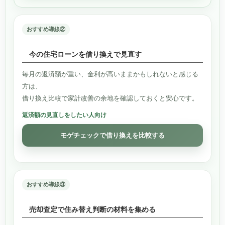
おすすめ導線②
今の住宅ローンを借り換えで見直す
毎月の返済額が重い、金利が高いままかもしれないと感じる
方は、
借り換え比較で家計改善の余地を確認しておくと安心です。
返済額の見直しをしたい人向け
モゲチェックで借り換えを比較する
おすすめ導線③
売却査定で住み替え判断の材料を集める