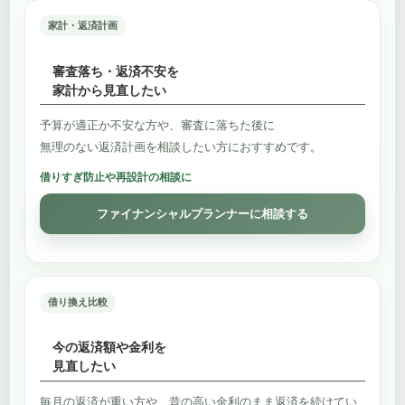
家計・返済計画
審査落ち・返済不安を
家計から見直したい
予算が適正か不安な方や、審査に落ちた後に
無理のない返済計画を相談したい方におすすめです。
借りすぎ防止や再設計の相談に
ファイナンシャルプランナーに相談する
借り換え比較
今の返済額や金利を
見直したい
毎月の返済が重い方や、昔の高い金利のまま返済を続けてい