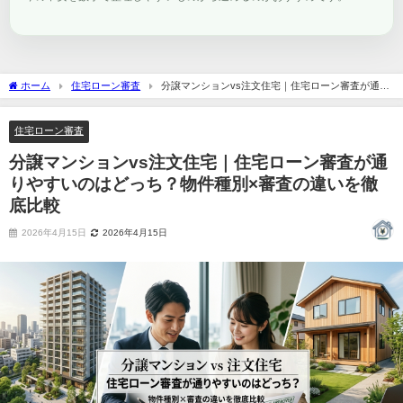
ホーム
住宅ローン審査
分譲マンションvs注文住宅｜住宅ローン審査が通り
やすいのはどっち？物件種別×審査の違いを徹底比較
住宅ローン審査
分譲マンションvs注文住宅｜住宅ローン審査が通
りやすいのはどっち？物件種別×審査の違いを徹
底比較
2026年4月15日
2026年4月15日