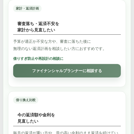
家計・返済計画
審査落ち・返済不安を
家計から見直したい
予算が適正か不安な方や、審査に落ちた後に
無理のない返済計画を相談したい方におすすめです。
借りすぎ防止や再設計の相談に
ファイナンシャルプランナーに相談する
借り換え比較
今の返済額や金利を
見直したい
毎月の返済が重い方や、昔の高い金利のまま返済を続けてい