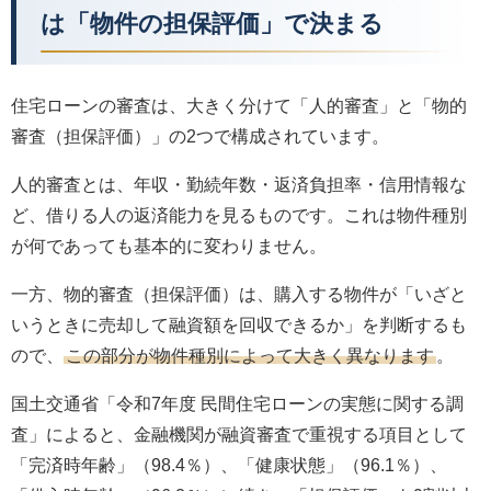
は「物件の担保評価」で決まる
住宅ローンの審査は、大きく分けて「人的審査」と「物的
審査（担保評価）」の2つで構成されています。
人的審査とは、年収・勤続年数・返済負担率・信用情報な
ど、借りる人の返済能力を見るものです。これは物件種別
が何であっても基本的に変わりません。
一方、物的審査（担保評価）は、購入する物件が「いざと
いうときに売却して融資額を回収できるか」を判断するも
ので、
この部分が物件種別によって大きく異なります
。
国土交通省「令和7年度 民間住宅ローンの実態に関する調
査」によると、金融機関が融資審査で重視する項目として
「完済時年齢」（98.4％）、「健康状態」（96.1％）、