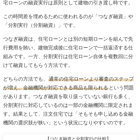
宅ローンの融資実行は原則として建物の引き渡し時です。
この時間差を埋めるために使われるのが「つなぎ融資」や
「分割実行（分割融資）」です。
つなぎ融資は、住宅ローンとは別の短期ローンを組んで先
行費用を賄い、建物完成後に住宅ローンで一括返済する仕
組みです。一方、分割実行は住宅ローン自体を複数回に分
けて融資してもらう方法です。
どちらの方法でも、
通常の住宅ローンより審査のステップ
が増え、金融機関が対応できる商品も限られる
という問題
があります。つなぎ融資を取り扱っていない銀行も多く、
分割実行に対応しているのは一部の金融機関に限定されま
す。結果として、注文住宅では「そもそも申し込める金融
機関の選択肢が狭い」という状況になりやすいのです。
【つなぎ融資と分割実行の比較】