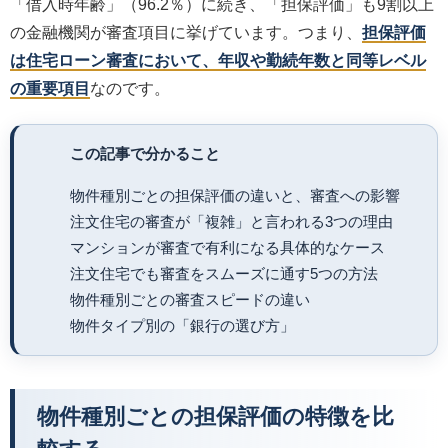
「借入時年齢」（96.2％）に続き、「担保評価」も9割以上
の金融機関が審査項目に挙げています。つまり、
担保評価
は住宅ローン審査において、年収や勤続年数と同等レベル
の重要項目
なのです。
この記事で分かること
物件種別ごとの担保評価の違いと、審査への影響
注文住宅の審査が「複雑」と言われる3つの理由
マンションが審査で有利になる具体的なケース
注文住宅でも審査をスムーズに通す5つの方法
物件種別ごとの審査スピードの違い
物件タイプ別の「銀行の選び方」
物件種別ごとの担保評価の特徴を比