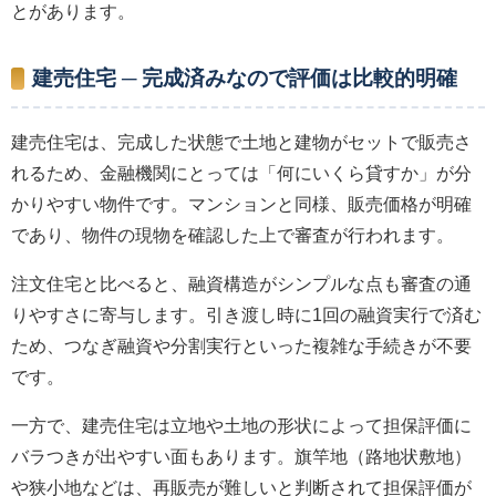
とがあります。
建売住宅 ─ 完成済みなので評価は比較的明確
建売住宅は、完成した状態で土地と建物がセットで販売さ
れるため、金融機関にとっては「何にいくら貸すか」が分
かりやすい物件です。マンションと同様、販売価格が明確
であり、物件の現物を確認した上で審査が行われます。
注文住宅と比べると、融資構造がシンプルな点も審査の通
りやすさに寄与します。引き渡し時に1回の融資実行で済む
ため、つなぎ融資や分割実行といった複雑な手続きが不要
です。
一方で、建売住宅は立地や土地の形状によって担保評価に
バラつきが出やすい面もあります。旗竿地（路地状敷地）
や狭小地などは、再販売が難しいと判断されて担保評価が