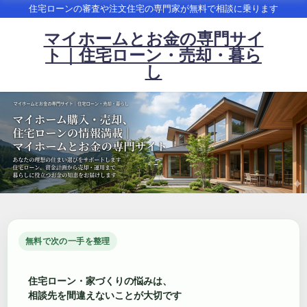
住宅ローンの審査や注文住宅の専門家が無料で相談に乗ります
マイホームとお金の専門サイ
ト｜住宅ローン・売却・暮ら
し
無料で次の一手を整理
住宅ローン・家づくりの悩みは、
相談先を間違えないことが大切です