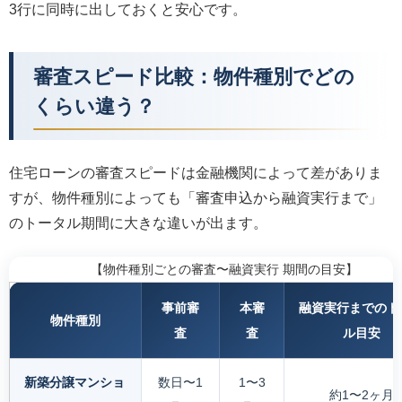
3行に同時に出しておくと安心です。
審査スピード比較：物件種別でどの
くらい違う？
住宅ローンの審査スピードは金融機関によって差がありま
すが、物件種別によっても「審査申込から融資実行まで」
のトータル期間に大きな違いが出ます。
【物件種別ごとの審査〜融資実行 期間の目安】
事前審
本審
融資実行までのト
物件種別
査
査
ル目安
新築分譲マンショ
数日〜1
1〜3
約1〜2ヶ月