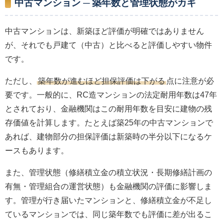
中古マンション ─ 築年数と管理状態がカギ
中古マンションは、新築ほど評価が明確ではありません
が、それでも戸建て（中古）と比べると評価しやすい物件
です。
ただし、
築年数が進むほど担保評価は下がる
点に注意が必
要です。一般的に、RC造マンションの法定耐用年数は47年
とされており、金融機関はこの耐用年数を目安に建物の残
存価値を計算します。たとえば築25年の中古マンションで
あれば、建物部分の担保評価は新築時の半分以下になるケ
ースもあります。
また、管理状態（修繕積立金の積立状況・長期修繕計画の
有無・管理組合の運営状態）も金融機関の評価に影響しま
す。管理が行き届いたマンションと、修繕積立金が不足し
ているマンションでは、同じ築年数でも評価に差が出るこ