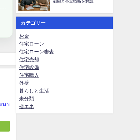
能額と審査戦略を解説
カテゴリー
お金
住宅ローン
住宅ローン審査
住宅売却
住宅設備
住宅購入
外壁
暮らしと生活
未分類
rashi
省エネ