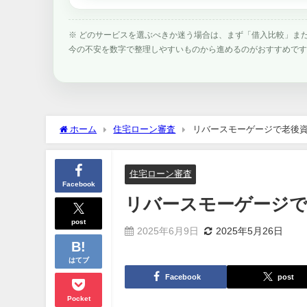
※ どのサービスを選ぶべきか迷う場合は、まず「借入比較」ま
今の不安を数字で整理しやすいものから進めるのがおすすめで
ホーム
住宅ローン審査
リバースモーゲージで老後
住宅ローン審査
Facebook
リバースモーゲージで
post
2025年6月9日
2025年5月26日
はてブ
Facebook
post
Pocket