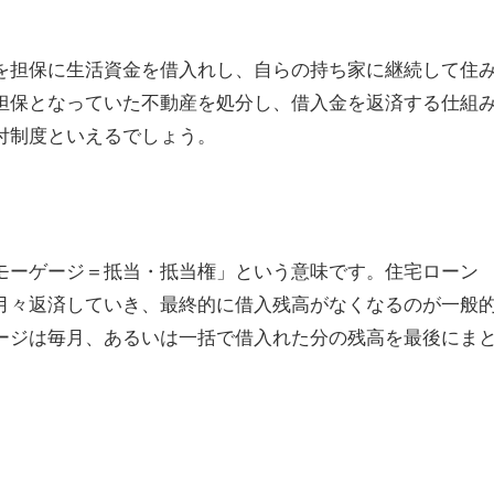
を担保に生活資金を借入れし、自らの持ち家に継続して住
担保となっていた不動産を処分し、借入金を返済する仕組
付制度といえるでしょう。
モーゲージ＝抵当・抵当権」という意味です。住宅ローン
月々返済していき、最終的に借入残高がなくなるのが一般
ージは毎月、あるいは一括で借入れた分の残高を最後にま