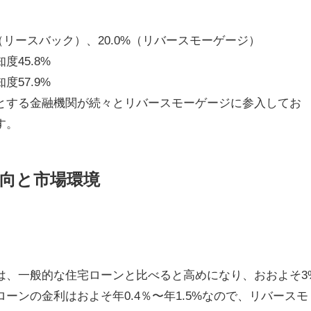
%（リースバック）、20.0%（リバースモーゲージ）
45.8%
57.9%
とする金融機関が続々とリバースモーゲージに参入してお
す。
動向と市場環境
は、一般的な住宅ローンと比べると高めになり、おおよそ3
ーンの金利はおよそ年0.4％〜年1.5%なので、リバースモ