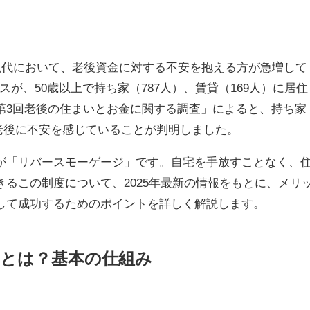
る現代において、老後資金に対する不安を抱える方が急増して
グスが、50歳以上で持ち家（787人）、賃貸（169人）に居住
第3回老後の住まいとお金に関する調査」によると、持ち家
％が老後に不安を感じていることが判明しました。
が「リバースモーゲージ」です。自宅を手放すことなく、
るこの制度について、2025年最新の情報をもとに、メリ
して成功するためのポイントを詳しく解説します。
とは？基本の仕組み