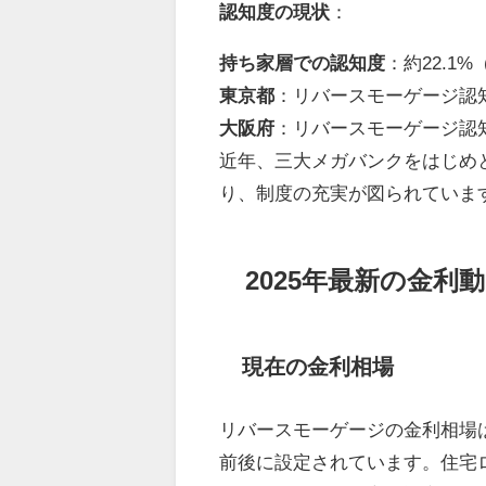
認知度の現状
：
持ち家層での認知度
：約22.1
東京都
：リバースモーゲージ認知度
大阪府
：リバースモーゲージ認知度
近年、三大メガバンクをはじめ
り、制度の充実が図られていま
2025年最新の金利
現在の金利相場
リバースモーゲージの金利相場
前後に設定されています。住宅ロ