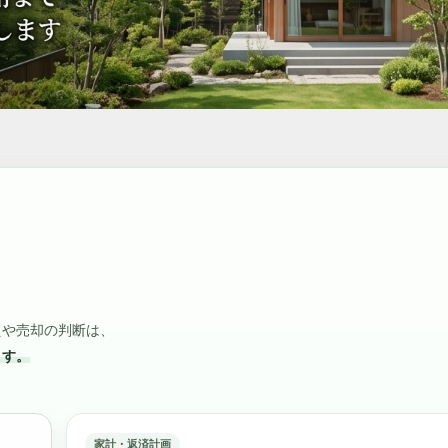
えや売却の判断は、
ます。
家計・返済計画