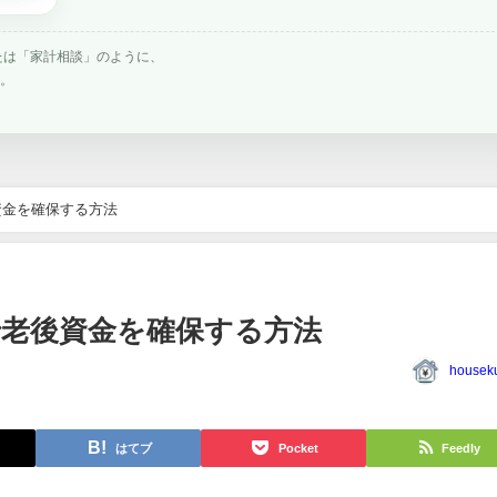
たは「家計相談」のように、
す。
資金を確保する方法
老後資金を確保する方法
houseku
はてブ
Pocket
Feedly