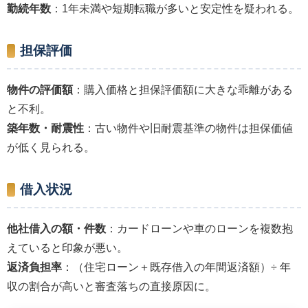
勤続年数
：1年未満や短期転職が多いと安定性を疑われる。
担保評価
物件の評価額
：購入価格と担保評価額に大きな乖離がある
と不利。
築年数・耐震性
：古い物件や旧耐震基準の物件は担保価値
が低く見られる。
借入状況
他社借入の額・件数
：カードローンや車のローンを複数抱
えていると印象が悪い。
返済負担率
：（住宅ローン＋既存借入の年間返済額）÷ 年
収の割合が高いと審査落ちの直接原因に。