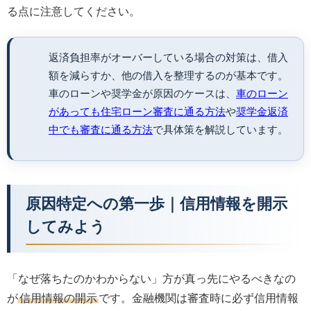
る点に注意してください。
返済負担率がオーバーしている場合の対策は、借入
額を減らすか、他の借入を整理するのが基本です。
車のローンや奨学金が原因のケースは、
車のローン
があっても住宅ローン審査に通る方法
や
奨学金返済
中でも審査に通る方法
で具体策を解説しています。
原因特定への第一歩｜信用情報を開示
してみよう
「なぜ落ちたのかわからない」方が真っ先にやるべきなの
が
信用情報の開示
です。金融機関は審査時に必ず信用情報