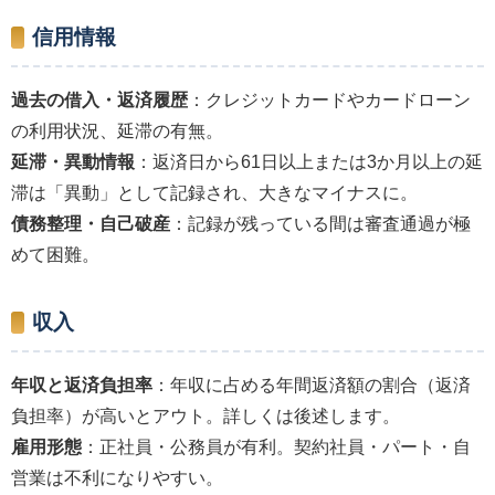
信用情報
過去の借入・返済履歴
：クレジットカードやカードローン
の利用状況、延滞の有無。
延滞・異動情報
：返済日から61日以上または3か月以上の延
滞は「異動」として記録され、大きなマイナスに。
債務整理・自己破産
：記録が残っている間は審査通過が極
めて困難。
収入
年収と返済負担率
：年収に占める年間返済額の割合（返済
負担率）が高いとアウト。詳しくは後述します。
雇用形態
：正社員・公務員が有利。契約社員・パート・自
営業は不利になりやすい。