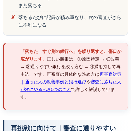
また落ちる
落ちるたびに記録が積み重なり、次の審査がさら
に不利になる
「落ちた→すぐ別の銀行へ」を繰り返すと、傷口が
広がります。
正しい順番は、①原因特定 → ②改善
→ ③通りやすい銀行を絞り込む → ④満を持して再
申込、です。再審査の具体的な進め方は
再審査対策
｜通った人の改善事例と銀行選び
や
審査に落ちた人
が次にやるべき5つのこと
で詳しく解説していま
す。
再挑戦に向けて｜審査に通りやすい