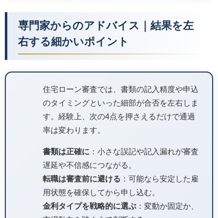
専門家からのアドバイス｜結果を左
右する細かいポイント
住宅ローン審査では、書類の記入精度や申込
のタイミングといった細部が合否を左右しま
す。経験上、次の4点を押さえるだけで通過
率は変わります。
書類は正確に
：小さな誤記や記入漏れが審査
遅延や不信感につながる。
転職は審査前に避ける
：可能なら安定した雇
用状態を確保してから申し込む。
金利タイプを戦略的に選ぶ
：変動か固定か、