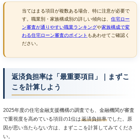
当てはまる項目が複数ある場合、特に注意が必要で
す。職業別・家族構成別の詳しい傾向は、
住宅ロー
ン審査が通りやすい職業ランキング
や
家族構成で変
わる住宅ローン審査のポイント
もあわせてご確認く
ださい。
返済負担率は「最重要項目」｜まずこ
こを計算しよう
2025年度の住宅金融支援機構の調査でも、金融機関が審査
で重視度を高めている項目の1位は
返済負担率
でした。原
因が思い当たらない方は、まずここを計算してみてくださ
い。