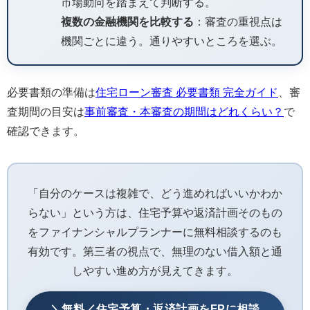
市場動向を踏まえて判断する。
複数の金融機関を比較する
：審査の重視点は
機関ごとに違う。通りやすいところを選ぶ。
必要書類の準備は
住宅ローン審査 必要書類 完全ガイド
、審
査期間の目安は
事前審査・本審査の期間はどれくらい？
で
確認できます。
「自分のケースは複雑で、どう進めればいいかわか
らない」という方は、住宅予算や返済計画そのもの
をファイナンシャルプランナーに無料相談するのも
有効です。第三者の視点で、無理のない借入額と通
しやすい進め方が見えてきます。
＼無料／住宅予算・返済計画をFPに相談