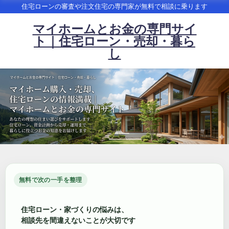
住宅ローンの審査や注文住宅の専門家が無料で相談に乗ります
マイホームとお金の専門サイ
ト｜住宅ローン・売却・暮ら
し
無料で次の一手を整理
住宅ローン・家づくりの悩みは、
相談先を間違えないことが大切です