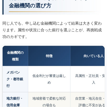
金融機関の選び方
同じ人でも、申し込む金融機関によって結果は大きく変わ
ります。属性や状況に合った銀行を選ぶことが、再挑戦成
功のカギです。
金融機関の
特徴
向いている人
種類
メガバン
低金利だが審査は厳し
高属性・正社員・安
ク・都市銀
め
入
行
地方銀行・
地域密着で柔軟な対応
自営業・地元在住・
信用金庫
の場合も
評価に不安がある