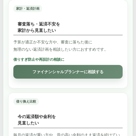
家計・返済計画
審査落ち・返済不安を
家計から見直したい
予算が適正か不安な方や、審査に落ちた後に
無理のない返済計画を相談したい方におすすめです。
借りすぎ防止や再設計の相談に
ファイナンシャルプランナーに相談する
借り換え比較
今の返済額や金利を
見直したい
毎月の返済が重い方や、昔の高い金利のまま返済を続けてい