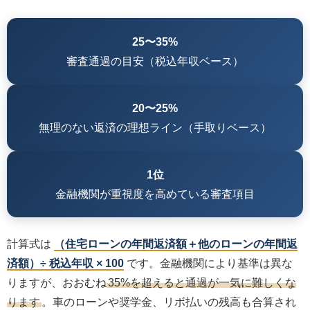
25〜35%
審査通過の目安（税込年収ベース）
20〜25%
無理のない返済の理想ライン（手取りベース）
1位
金融機関が重視度を高めている審査項目
計算式は
（住宅ローンの年間返済額＋他のローンの年間返
済額）÷ 税込年収 × 100
です。金融機関により基準は異な
りますが、おおむね
35%を超えると通過が一気に難しくな
ります
。車のローンや奨学金、リボ払いの残高も合算され