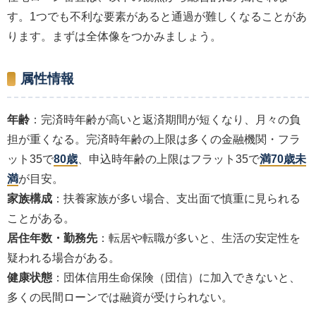
す。1つでも不利な要素があると通過が難しくなることがあ
ります。まずは全体像をつかみましょう。
属性情報
年齢
：完済時年齢が高いと返済期間が短くなり、月々の負
担が重くなる。完済時年齢の上限は多くの金融機関・フラ
ット35で
80歳
、申込時年齢の上限はフラット35で
満70歳未
満
が目安。
家族構成
：扶養家族が多い場合、支出面で慎重に見られる
ことがある。
居住年数・勤務先
：転居や転職が多いと、生活の安定性を
疑われる場合がある。
健康状態
：団体信用生命保険（団信）に加入できないと、
多くの民間ローンでは融資が受けられない。