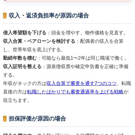
収入・返済負担率が原因の場合
借入希望額を下げる
：頭金を増やす、物件価格を見直す。
収入合算・ペアローンを検討する
：配偶者の収入を合算
し、世帯年収を底上げする。
勤続年数を積む
：可能なら最低1〜2年は同じ職場で働く。
収入証明を整える
：源泉徴収票や確定申告書を正確に準備
する。
年収がネックの方は
収入合算で審査を通す7つのコツ
、転職
直後の方は
転職したばかりでも審査通過率を上げる戦略
が
役立ちます。
担保評価が原因の場合