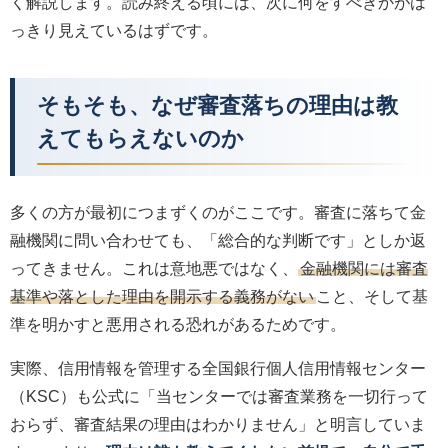
く解説します。読み終える頃には、次に何をすべきかがは
っきり見えているはずです。
そもそも、なぜ審査落ちの理由は教
えてもらえないのか
多くの方が最初につまずくのがここです。審査に落ちて金
融機関に問い合わせても、「総合的な判断です」としか返
ってきません。これは意地悪ではなく、
金融機関には審査
基準や落とした理由を開示する義務がない
こと、そして基
準を明かすと悪用される恐れがあるためです。
実際、信用情報を管理する全国銀行個人信用情報センター
（KSC）も公式に「当センターでは審査業務を一切行って
おらず、審査結果の理由はわかりません」と明言していま