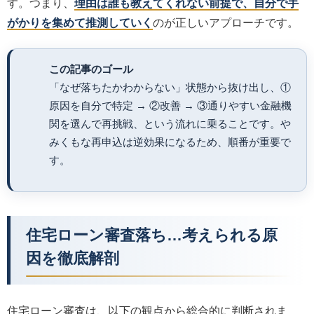
す。つまり、
理由は誰も教えてくれない前提で、自分で手
がかりを集めて推測していく
のが正しいアプローチです。
この記事のゴール
「なぜ落ちたかわからない」状態から抜け出し、①
原因を自分で特定 → ②改善 → ③通りやすい金融機
関を選んで再挑戦、という流れに乗ることです。や
みくもな再申込は逆効果になるため、順番が重要で
す。
住宅ローン審査落ち…考えられる原
因を徹底解剖
住宅ローン審査は、以下の観点から総合的に判断されま