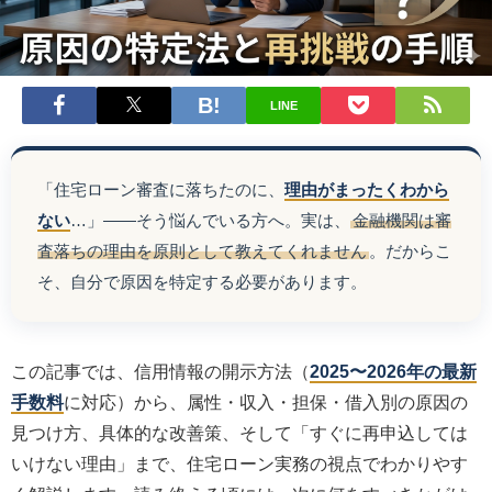
LINE
「住宅ローン審査に落ちたのに、
理由がまったくわから
ない
…」——そう悩んでいる方へ。実は、
金融機関は審
査落ちの理由を原則として教えてくれません
。だからこ
そ、自分で原因を特定する必要があります。
この記事では、信用情報の開示方法（
2025〜2026年の最新
手数料
に対応）から、属性・収入・担保・借入別の原因の
見つけ方、具体的な改善策、そして「すぐに再申込しては
いけない理由」まで、住宅ローン実務の視点でわかりやす